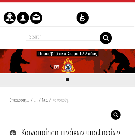
Μετάβαση στο περιεχόμενο
Επικαιρότητα
/
Νέα
/
Κοινοποίηση πινάκων υποψηφίων που πληρούν και δεν πληρούν τις προϋποθέσεις για να υποβληθούν σε Προκαταρκτικές Εξετάσεις για την εισαγωγή στις Σχολές της Πυροσβεστικής Ακαδημίας.
Κοινοποίηση πινάκων υποψηφίων