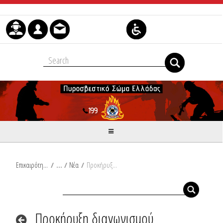
Μετάβαση στο περιεχόμενο
Επικαιρότητα
/
Νέα
/
Προκήρυξη διαγωνισμού πρόσληψης δεκαπέντε (15) ιδιωτών ως πυροσβεστικού προσωπικού Ειδικών Καθηκόντων κατηγορίας Διοικητικών με ειδικότητα Νομικών στο Πυροσβεστικό Σώμα για το έτος 2026
Προκήρυξη διαγωνισμού