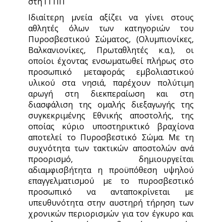
στη ΓΓΠΠ
Ιδιαίτερη μνεία αξίζει να γίνει στους
αθλητές όλων των κατηγοριών του
Πυροσβεστικού Σώματος, (Ολυμπιονίκες,
Βαλκανιονίκες, Πρωταθλητές κ.α.), οι
οποίοι έχοντας ενσωματωθεί πλήρως στο
προσωπικό μεταφοράς εμβολιαστικού
υλικού στα νησιά, παρέχουν πολύτιμη
αρωγή στη διεκπεραίωση και στη
διασφάλιση της ομαλής διεξαγωγής της
συγκεκριμένης Εθνικής αποστολής, της
οποίας κύριο υποστηρικτικό βραχίονα
αποτελεί το Πυροσβεστικό Σώμα. Με τη
συχνότητα των τακτικών αποστολών ανά
προορισμό, δημιουργείται
αδιαμφισβήτητα η προϋπόθεση υψηλού
επαγγελματισμού με το πυροσβεστικό
προσωπικό να ανταποκρίνεται με
υπευθυνότητα στην αυστηρή τήρηση των
χρονικών περιορισμών για τον έγκυρο και