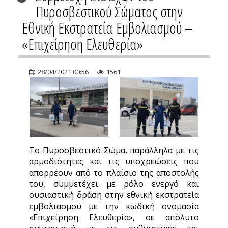
Πυροσβεστικού Σώματος στην
Εθνική Εκστρατεία Εμβολιασμού –
«Επιχείρηση Ελευθερία»
28/04/2021 00:56
1561
Το Πυροσβεστικό Σώμα, παράλληλα με τις
αρμοδιότητες και τις υποχρεώσεις που
απορρέουν από το πλαίσιο της αποστολής
του, συμμετέχει με ρόλο ενεργό και
ουσιαστική δράση στην εθνική εκστρατεία
εμβολιασμού με την κωδική ονομασία
«Επιχείρηση Ελευθερία», σε απόλυτο