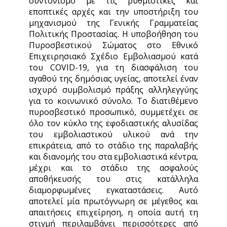
συντονισμό με τις ρυθμιστικές και
εποπτικές αρχές και την υποστήριξη του
μηχανισμού της Γενικής Γραμματείας
Πολιτικής Προστασίας. Η υποβοήθηση του
Πυροσβεστικού Σώματος στο Εθνικό
Επιχειρησιακό Σχέδιο Εμβολιασμού κατά
του COVID-19, για τη διασφάλιση του
αγαθού της δημόσιας υγείας, αποτελεί έναν
ισχυρό συμβολισμό πράξης αλληλεγγύης
για το κοινωνικό σύνολο. Το διατιθέμενο
πυροσβεστικό προσωπικό, συμμετέχει σε
όλο τον κύκλο της εφοδιαστικής αλυσίδας
του εμβολιαστικού υλικού ανά την
επικράτεια, από τo στάδιο της παραλαβής
και διανομής του στα εμβολιαστικά κέντρα,
μέχρι και το στάδιο της ασφαλούς
αποθήκευσής του στις κατάλληλα
διαμορφωμένες εγκαταστάσεις. Αυτό
αποτελεί μία πρωτόγνωρη σε μέγεθος και
απαιτήσεις επιχείρηση, η οποία αυτή τη
στιγμή περιλαμβάνει περισσότερες από