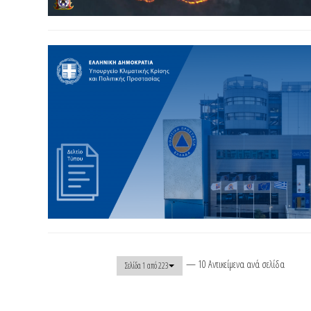
— 10 Αντικείμενα ανά σελίδα
Σελίδα 1 από 223