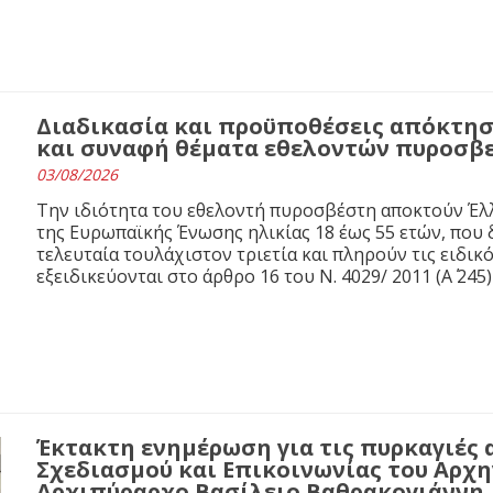
Διαδικασία και προϋποθέσεις απόκτησ
και συναφή θέματα εθελοντών πυροσβ
03/08/2026
Την ιδιότητα του εθελοντή πυροσβέστη αποκτούν Έλλ
της Ευρωπαϊκής Ένωσης ηλικίας 18 έως 55 ετών, που 
τελευταία τουλάχιστον τριετία και πληρούν τις ειδι
εξειδικεύονται στο άρθρο 16 του N. 4029/ 2011 (Α΄ 245)
Έκτακτη ενημέρωση για τις πυρκαγιές 
Σχεδιασμού και Επικοινωνίας του Αρχ
Αρχιπύραρχο Βασίλειο Βαθρακογιάννη