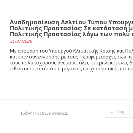
Αναδημοσίευση Δελτίου Τύπου Υπουργε
Πολιτικής Προστασίας: Σε κατάσταση 
Πολιτικής Προστασίας λόγω των πολύ
31/07/2026
Με απόφαση του Υπουργού Κλιματικής Κρίσης και Πολ
κατόπιν συνεννόησης με τους Περιφερειάρχες των π
τους πολύ ισχυρούς ανέμους, όλες οι εμπλεκόμενες 
τίθενται σε κατάσταση μέγιστης επιχειρησιακής ετοιμ
← Πρώτη
Εμφάνιση 1 - 10 από 2.224 αποτελέσματα.