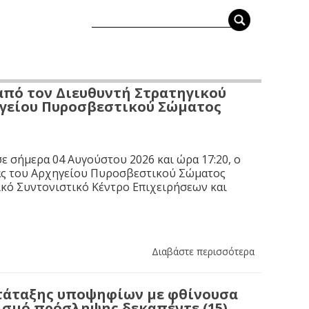
από τον Διευθυντή Στρατηγικού
ηγείου Πυροσβεστικού Σώματος
ε σήμερα 04 Αυγούστου 2026 και ώρα 17:20, ο
ας του Αρχηγείου Πυροσβεστικού Σώματος
κό Συντονιστικό Κέντρο Επιχειρήσεων και
Διαβάστε περισσότερα
τάταξης υποψηφίων με φθίνουσα
ισμό πρόσληψης δεκαπέντε (15)