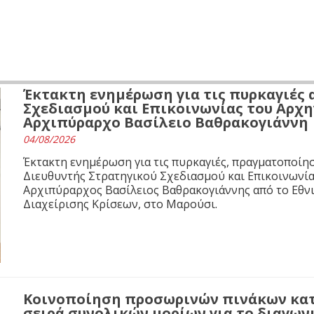
Έκτακτη ενημέρωση για τις πυρκαγιές 
Σχεδιασμού και Επικοινωνίας του Αρχ
Αρχιπύραρχο Βασίλειο Βαθρακογιάννη
04/08/2026
Έκτακτη ενημέρωση για τις πυρκαγιές, πραγματοποίησ
Διευθυντής Στρατηγικού Σχεδιασμού και Επικοινωνί
Αρχιπύραρχος Βασίλειος Βαθρακογιάννης από το Εθνι
Διαχείρισης Κρίσεων, στο Μαρούσι.
Κοινοποίηση προσωρινών πινάκων κα
σειρά συνολικών μορίων για το διαγων