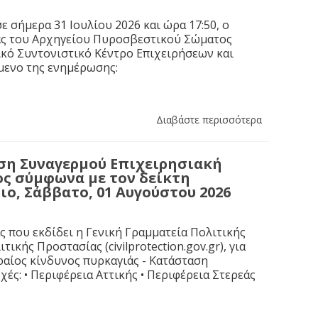
 σήμερα 31 Ιουλίου 2026 και ώρα 17:50, ο
ας του Αρχηγείου Πυροσβεστικού Σώματος
κό Συντονιστικό Κέντρο Επιχειρήσεων και
ίμενο της ενημέρωσης:
Διαβάστε περισσότερα
αση Συναγερμού Επιχειρησιακή
ς σύμφωνα με τον δείκτη
ιο, Σάββατο, 01 Αυγούστου 2026
που εκδίδει η Γενική Γραμματεία Πολιτικής
κής Προστασίας (civilprotection.gov.gr), για
ραίος κίνδυνος πυρκαγιάς - Κατάσταση
χές: • Περιφέρεια Αττικής • Περιφέρεια Στερεάς