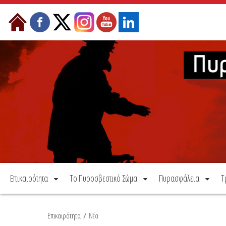
Μετάβαση στο περιεχόμενο
Επικαιρότητα
Το Πυροσβεστικό Σώμα
Πυρασφάλεια
Τ
Επικαιρότητα
/
Νέα