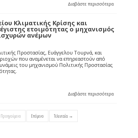
Διαβάστε περισσότερα
ίου Κλιματικής Κρίσης και
μέγιστης ετοιμότητας ο μηχανισμός
 ισχυρών ανέμων
ιτικής Προστασίας, Ευάγγελου Τουρνά, και
εριοχών που αναμένεται να επηρεαστούν από
δυνάμεις του μηχανισμού Πολιτικής Προστασίας
ότητας.
Διαβάστε περισσότερα
Προηγούμενο
Επόμενο
Τελευταία →