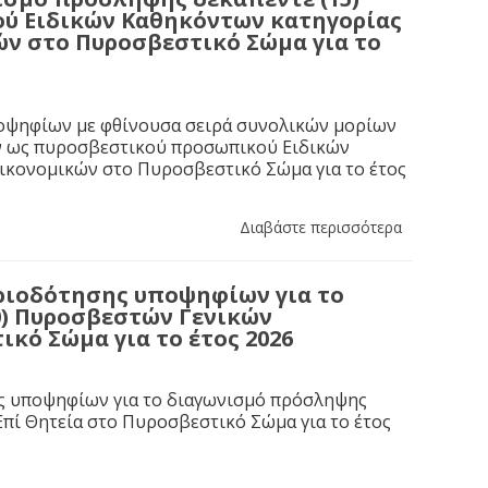
ύ Ειδικών Καθηκόντων κατηγορίας
ών στο Πυροσβεστικό Σώμα για το
ποψηφίων με φθίνουσα σειρά συνολικών μορίων
ών ως πυροσβεστικού προσωπικού Ειδικών
Οικονομικών στο Πυροσβεστικό Σώμα για το έτος
Διαβάστε περισσότερα
ιοδότησης υποψηφίων για το
0) Πυροσβεστών Γενικών
κό Σώμα για το έτος 2026
ης υποψηφίων για το διαγωνισμό πρόσληψης
πί Θητεία στο Πυροσβεστικό Σώμα για το έτος