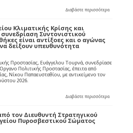
Διαβάστε περισσότερα
ίου Κλιματικής Κρίσης και
η συνεδρίαση Συντονιστικού
ήκες είναι αντίξοες και ο αγώνας
 να δείξουν υπευθυνότητα
ικής Προστασίας, Ευάγγελου Τουρνά, συνεδρίασε
 Όργανο Πολιτικής Προστασίας, έπειτα από
ας, Νίκου Παπαευσταθίου, με αντικείμενο τον
ούστου 2026.
Διαβάστε περισσότερα
από τον Διευθυντή Στρατηγικού
ηγείου Πυροσβεστικού Σώματος