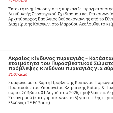
31/07/2026
Έκτακτη ενημέρωση για τις πυρκαγιές, πραγματοποίησε
Διευθυντής Στρατηγικού Σχεδιασμού και Επικοινωνί
Αρχιπύραρχος Βασίλειος Βαθρακογιάννης από το Εθνι
Διαχείρισης Κρίσεων, στο Μαρούσι. Ακολουθεί το κε
Ακραίος κίνδυνος πυρκαγιάς – Κατάστ
ετοιμότητα του Πυροσβεστικού Σώματο
πρόβλεψης κινδύνου πυρκαγιάς για αύρ
31/07/2026
Σύμφωνα με το Χάρτη Πρόβλεψης Κινδύνου Πυρκαγιάς 
Προστασίας του Υπουργείου Κλιματικής Κρίσης & Πολιτι
αύριο, Σάββατο, 01 Αυγούστου 2026, προβλέπεται: Ακ
Συναγερμού (κατηγορία κινδύνου 5) για τις εξής περιο
Ελλάδας (ΠΕ Εύβοιας)