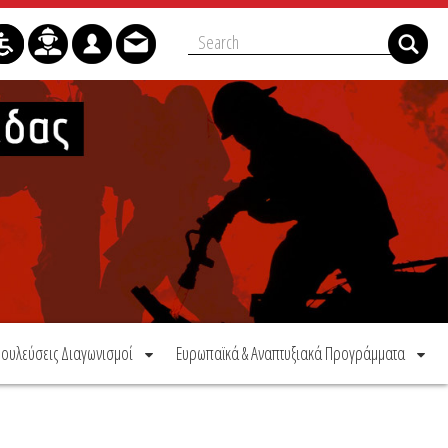
ουλεύσεις Διαγωνισμοί
Ευρωπαϊκά & Αναπτυξιακά Προγράμματα