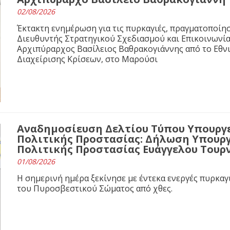
02/08/2026
Έκτακτη ενημέρωση για τις πυρκαγιές, πραγματοποίησ
Διευθυντής Στρατηγικού Σχεδιασμού και Επικοινωνί
Αρχιπύραρχος Βασίλειος Βαθρακογιάννης από το Εθνι
Διαχείρισης Κρίσεων, στο Μαρούσι
Αναδημοσίευση Δελτίου Τύπου Υπουργε
Πολιτικής Προστασίας: Δήλωση Υπουργ
Πολιτικής Προστασίας Ευάγγελου Τουρ
01/08/2026
Η σημερινή ημέρα ξεκίνησε με έντεκα ενεργές πυρκαγ
του Πυροσβεστικού Σώματος από χθες.