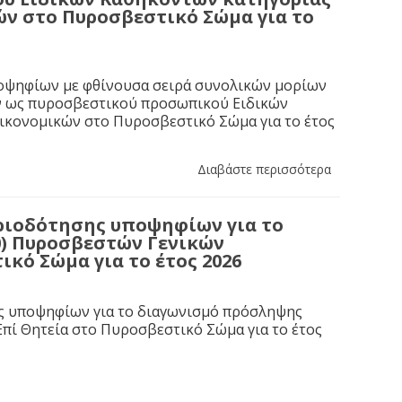
ών στο Πυροσβεστικό Σώμα για το
ποψηφίων με φθίνουσα σειρά συνολικών μορίων
ών ως πυροσβεστικού προσωπικού Ειδικών
Οικονομικών στο Πυροσβεστικό Σώμα για το έτος
Διαβάστε περισσότερα
ιοδότησης υποψηφίων για το
0) Πυροσβεστών Γενικών
κό Σώμα για το έτος 2026
ης υποψηφίων για το διαγωνισμό πρόσληψης
πί Θητεία στο Πυροσβεστικό Σώμα για το έτος