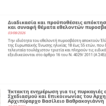
Διαδικασία και προϋποθέσεις απόκτησ
και συναφή θέματα εθελοντών πυροσβ
03/08/2026
Την ιδιότητα του εθελοντή πυροσβέστη αποκτούν Έλλ
της Ευρωπαϊκής Ένωσης ηλικίας 18 έως 55 ετών, που 
τελευταία τουλάχιστον τριετία και πληρούν τις ειδι
εξειδικεύονται στο άρθρο 16 του N. 4029/ 2011 (Α΄ 245)
Έκτακτη ενημέρωση για τις πυρκαγιές 
Σχεδιασμού και Επικοινωνίας του Αρχ
Αρχιπύραρχο Βασίλειο Βαθρακογιάννη