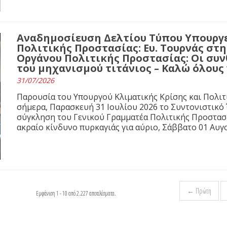
Αναδημοσίευση Δελτίου Τύπου Υπουργε
Πολιτικής Προστασίας: Ευ. Τουρνάς στ
Οργάνου Πολιτικής Προστασίας: Οι συνθ
του μηχανισμού τιτάνιος – Καλώ όλους
31/07/2026
Παρουσία του Υπουργού Κλιματικής Κρίσης και Πολιτ
σήμερα, Παρασκευή 31 Ιουλίου 2026 το Συντονιστικό
σύγκληση του Γενικού Γραμματέα Πολιτικής Προστασί
ακραίο κίνδυνο πυρκαγιάς για αύριο, Σάββατο 01 Αυγ
← Πρώτη
Εμφάνιση 1 - 10 από 2.227 αποτελέσματα.