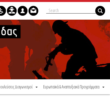
ουλεύσεις Διαγωνισμοί
Ευρωπαϊκά & Αναπτυξιακά Προγράμματα