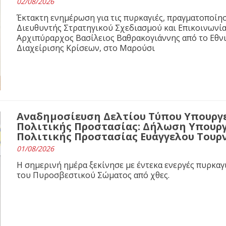
02/08/2026
Έκτακτη ενημέρωση για τις πυρκαγιές, πραγματοποίησ
Διευθυντής Στρατηγικού Σχεδιασμού και Επικοινωνί
Αρχιπύραρχος Βασίλειος Βαθρακογιάννης από το Εθνι
Διαχείρισης Κρίσεων, στο Μαρούσι
Αναδημοσίευση Δελτίου Τύπου Υπουργε
Πολιτικής Προστασίας: Δήλωση Υπουργ
Πολιτικής Προστασίας Ευάγγελου Τουρ
01/08/2026
Η σημερινή ημέρα ξεκίνησε με έντεκα ενεργές πυρκαγ
του Πυροσβεστικού Σώματος από χθες.