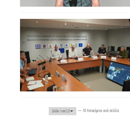
— 10 Αντικείμενα ανά σελίδα
Σελίδα 1 από 223