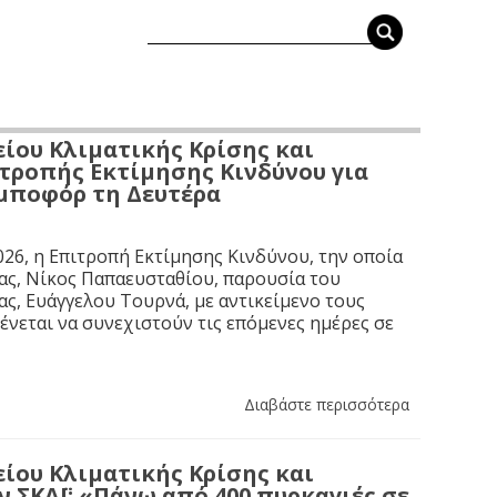
ίου Κλιματικής Κρίσης και
τροπής Εκτίμησης Κινδύνου για
 μποφόρ τη Δευτέρα
26, η Επιτροπή Εκτίμησης Κινδύνου, την οποία
ας, Νίκος Παπαευσταθίου, παρουσία του
ς, Ευάγγελου Τουρνά, με αντικείμενο τους
νεται να συνεχιστούν τις επόμενες ημέρες σε
Διαβάστε περισσότερα
ίου Κλιματικής Κρίσης και
ν ΣΚΑΪ: «Πάνω από 400 πυρκαγιές σε