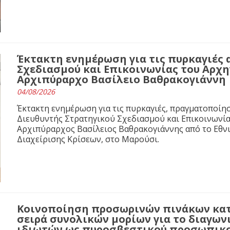
Έκτακτη ενημέρωση για τις πυρκαγιές 
Σχεδιασμού και Επικοινωνίας του Αρχ
Αρχιπύραρχο Βασίλειο Βαθρακογιάννη
04/08/2026
Έκτακτη ενημέρωση για τις πυρκαγιές, πραγματοποίησ
Διευθυντής Στρατηγικού Σχεδιασμού και Επικοινωνί
Αρχιπύραρχος Βασίλειος Βαθρακογιάννης από το Εθνι
Διαχείρισης Κρίσεων, στο Μαρούσι.
Κοινοποίηση προσωρινών πινάκων κα
σειρά συνολικών μορίων για το διαγων
ιδιωτών ως πυροσβεστικού προσωπικο