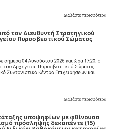
Διαβάστε περισσότερα
από τον Διευθυντή Στρατηγικού
ηγείου Πυροσβεστικού Σώματος
ε σήμερα 04 Αυγούστου 2026 και ώρα 17:20, ο
ας του Αρχηγείου Πυροσβεστικού Σώματος
κό Συντονιστικό Κέντρο Επιχειρήσεων και
Διαβάστε περισσότερα
τάταξης υποψηφίων με φθίνουσα
ισμό πρόσληψης δεκαπέντε (15)
ύ Ειδικών Καθηκόντων κατηγορίας