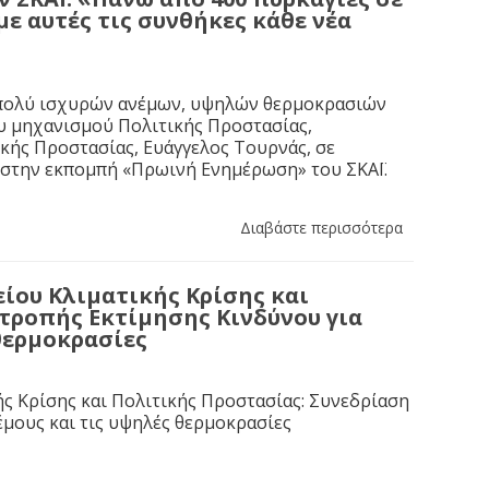
με αυτές τις συνθήκες κάθε νέα
η πολύ ισχυρών ανέμων, υψηλών θερμοκρασιών
ου μηχανισμού Πολιτικής Προστασίας,
ικής Προστασίας, Ευάγγελος Τουρνάς, σε
 στην εκπομπή «Πρωινή Ενημέρωση» του ΣΚΑΪ.
Διαβάστε περισσότερα
ίου Κλιματικής Κρίσης και
τροπής Εκτίμησης Κινδύνου για
 θερμοκρασίες
ς Κρίσης και Πολιτικής Προστασίας: Συνεδρίαση
έμους και τις υψηλές θερμοκρασίες