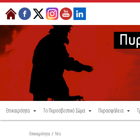
Μετάβαση στο περιεχόμενο
Επικαιρότητα
Το Πυροσβεστικό Σώμα
Πυρασφάλεια
Τ
Επικαιρότητα
/
Νέα