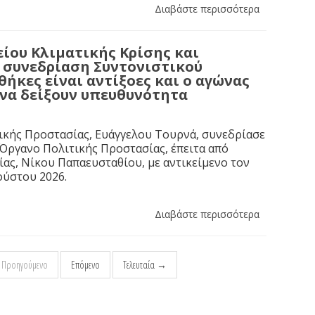
Διαβάστε περισσότερα
ίου Κλιματικής Κρίσης και
η συνεδρίαση Συντονιστικού
ήκες είναι αντίξοες και ο αγώνας
 να δείξουν υπευθυνότητα
ικής Προστασίας, Ευάγγελου Τουρνά, συνεδρίασε
 Όργανο Πολιτικής Προστασίας, έπειτα από
ας, Νίκου Παπαευσταθίου, με αντικείμενο τον
ούστου 2026.
Διαβάστε περισσότερα
Προηγούμενο
Επόμενο
Τελευταία →