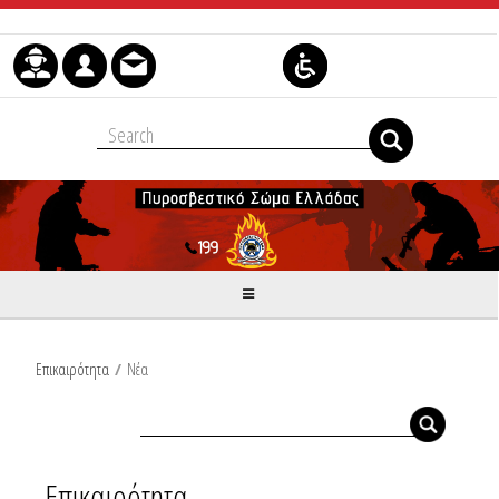
Μετάβαση στο περιεχόμενο
Επικαιρότητα
/
Νέα
Επικαιρότητα