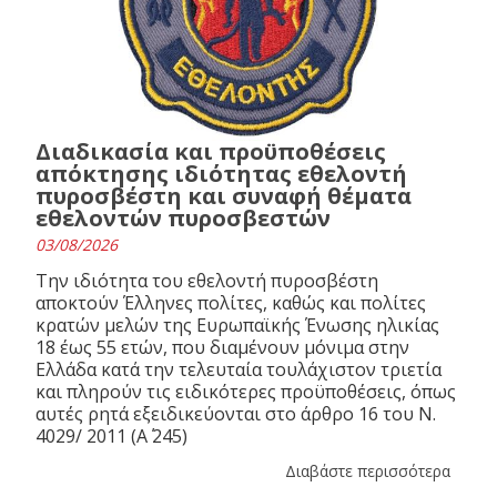
Διαδικασία και προϋποθέσεις
απόκτησης ιδιότητας εθελοντή
πυροσβέστη και συναφή θέματα
εθελοντών πυροσβεστών
03/08/2026
Την ιδιότητα του εθελοντή πυροσβέστη
αποκτούν Έλληνες πολίτες, καθώς και πολίτες
κρατών μελών της Ευρωπαϊκής Ένωσης ηλικίας
18 έως 55 ετών, που διαμένουν μόνιμα στην
Ελλάδα κατά την τελευταία τουλάχιστον τριετία
και πληρούν τις ειδικότερες προϋποθέσεις, όπως
αυτές ρητά εξειδικεύονται στο άρθρο 16 του N.
4029/ 2011 (Α΄ 245)
Διαβάστε περισσότερα