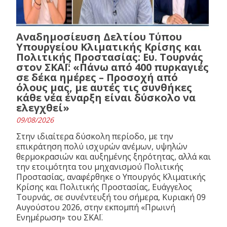
Αναδημοσίευση Δελτίου Τύπου
Υπουργείου Κλιματικής Κρίσης και
Πολιτικής Προστασίας: Ευ. Τουρνάς
στον ΣΚΑΪ: «Πάνω από 400 πυρκαγιές
σε δέκα ημέρες – Προσοχή από
όλους μας, με αυτές τις συνθήκες
κάθε νέα έναρξη είναι δύσκολο να
ελεγχθεί»
09/08/2026
Στην ιδιαίτερα δύσκολη περίοδο, με την
επικράτηση πολύ ισχυρών ανέμων, υψηλών
θερμοκρασιών και αυξημένης ξηρότητας, αλλά και
την ετοιμότητα του μηχανισμού Πολιτικής
Προστασίας, αναφέρθηκε ο Υπουργός Κλιματικής
Κρίσης και Πολιτικής Προστασίας, Ευάγγελος
Τουρνάς, σε συνέντευξή του σήμερα, Κυριακή 09
Αυγούστου 2026, στην εκπομπή «Πρωινή
Ενημέρωση» του ΣΚΑΪ.