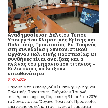
Αναδημοσίευση Δελτίου Τύπου
Υπουργείου Κλιματικής Κρίσης και
Πολιτικής Προστασίας: Ευ. Τουρνάς
στη συνεδρίαση Συντονιστικού
Οργάνου Πολιτικής Προστασίας: Οι
συνθήκες είναι αντίξοες και ο
αγώνας του μηχανισμού τιτάνιος –
Καλώ όλους να δείξουν
υπευθυνότητα
31/07/2026
Παρουσία του Υπουργού Κλιματικής Κρίσης και
Πολιτικής Προστασίας, Ευάγγελου Τουρνά,
συνεδρίασε σήμερα, Παρασκευή 31 Ιουλίου 2026
το Συντονιστικό Όργανο Πολιτικής Προστασίας,
έπειτα από σύγκληση του Γενικού Γραμματέα