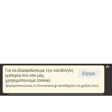
Για να εξασφαλίσουμε την κατάλληλη
Επικαιρότητα
Δέχομαι
εμπειρία στο site μας,
Το Πυροσβεστικό Σώμα
χρησιμοποιούμε cookies.
Χρησιμοποιώντας το fireservice.gr αποδέχεστε τη χρήση τους.
Πυρασφάλεια
Τράπεζα Ιδεών
Εθελοντισμός