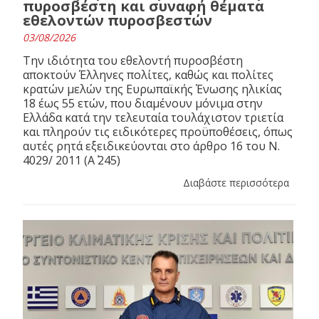
πυροσβέστη και συναφή θέματα
εθελοντών πυροσβεστών
03/08/2026
Την ιδιότητα του εθελοντή πυροσβέστη
αποκτούν Έλληνες πολίτες, καθώς και πολίτες
κρατών μελών της Ευρωπαϊκής Ένωσης ηλικίας
18 έως 55 ετών, που διαμένουν μόνιμα στην
Ελλάδα κατά την τελευταία τουλάχιστον τριετία
και πληρούν τις ειδικότερες προϋποθέσεις, όπως
αυτές ρητά εξειδικεύονται στο άρθρο 16 του N.
4029/ 2011 (Α΄ 245)
Διαβάστε περισσότερα