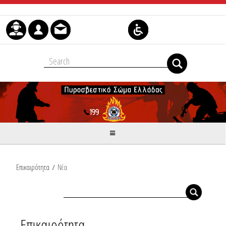
Μετάβαση στο περιεχόμενο
Επικαιρότητα
/
Νέα
Επικαιρότητα