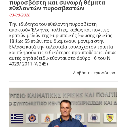
πυροσβέστη και συναφή θέματα
εθελοντών πυροσβεστών
03/08/2026
Την ιδιότητα του εθελοντή πυροσβέστη
αποκτούν Έλληνες πολίτες, καθώς και πολίτες
κρατών μελών της Ευρωπαϊκής Ένωσης ηλικίας
18 έως 55 ετών, που διαμένουν μόνιμα στην
Ελλάδα κατά την τελευταία τουλάχιστον τριετία
και πληρούν τις ειδικότερες προϋποθέσεις, όπως
αυτές ρητά εξειδικεύονται στο άρθρο 16 του N.
4029/ 2011 (Α΄ 245)
Διαβάστε περισσότερα