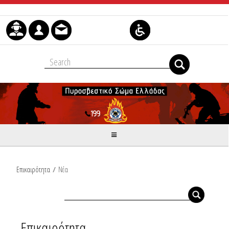
Μετάβαση στο περιεχόμενο
Επικαιρότητα
/
Νέα
Επικαιρότητα