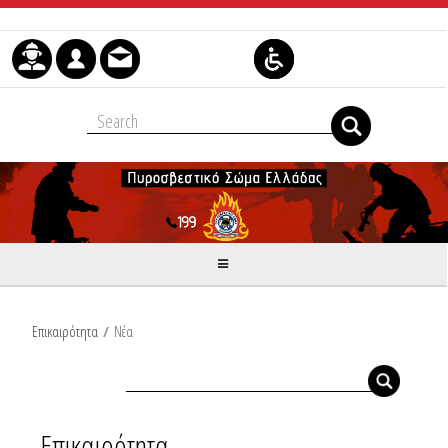
Μετάβαση στο περιεχόμενο
Επικαιρότητα
/
Νέα
Επικαιρότητα