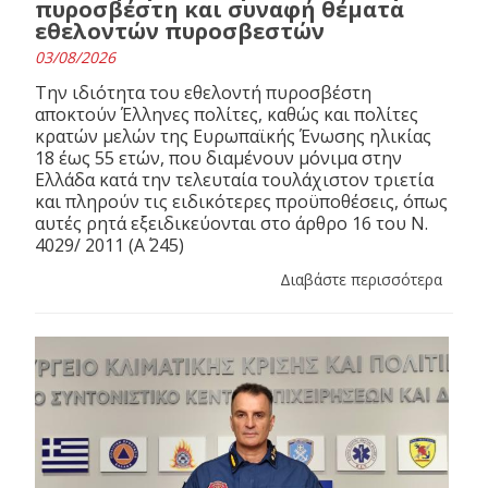
πυροσβέστη και συναφή θέματα
εθελοντών πυροσβεστών
03/08/2026
Την ιδιότητα του εθελοντή πυροσβέστη
αποκτούν Έλληνες πολίτες, καθώς και πολίτες
κρατών μελών της Ευρωπαϊκής Ένωσης ηλικίας
18 έως 55 ετών, που διαμένουν μόνιμα στην
Ελλάδα κατά την τελευταία τουλάχιστον τριετία
και πληρούν τις ειδικότερες προϋποθέσεις, όπως
αυτές ρητά εξειδικεύονται στο άρθρο 16 του N.
4029/ 2011 (Α΄ 245)
Διαβάστε περισσότερα