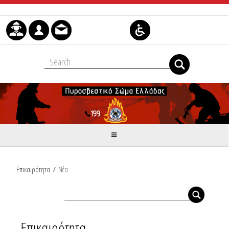
Μετάβαση στο περιεχόμενο
Επικαιρότητα
/
Νέα
Επικαιρότητα