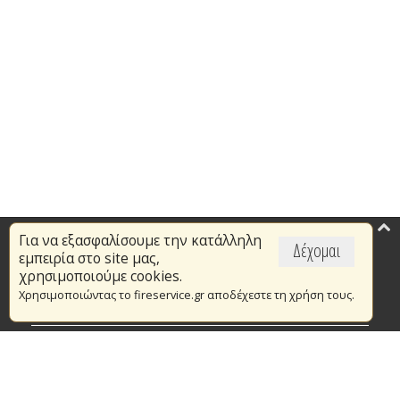
Για να εξασφαλίσουμε την κατάλληλη
Επικαιρότητα
Δέχομαι
εμπειρία στο site μας,
Το Πυροσβεστικό Σώμα
χρησιμοποιούμε cookies.
Χρησιμοποιώντας το fireservice.gr αποδέχεστε τη χρήση τους.
Πυρασφάλεια
Τράπεζα Ιδεών
Εθελοντισμός