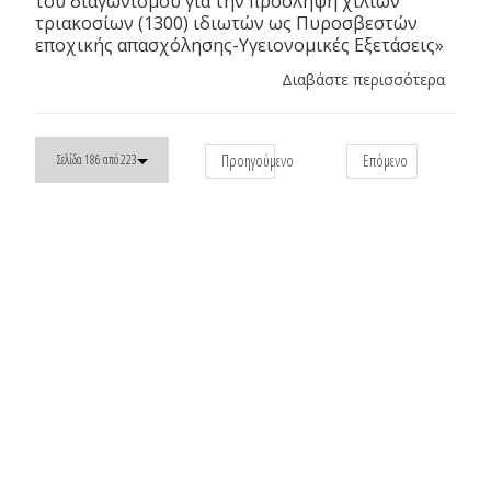
του διαγωνισμού για την πρόσληψη χιλίων
τριακοσίων (1300) ιδιωτών ως Πυροσβεστών
εποχικής απασχόλησης-Υγειονομικές Εξετάσεις»
Διαβάστε περισσότερα
Προηγούμενο
Επόμενο
Σελίδα 186 από 223