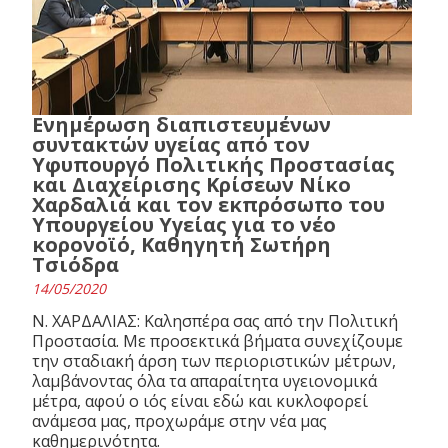
Ενημέρωση διαπιστευμένων
συντακτών υγείας από τον
Υφυπουργό Πολιτικής Προστασίας
και Διαχείρισης Κρίσεων Νίκο
Χαρδαλιά και τον εκπρόσωπο του
Υπουργείου Υγείας για το νέο
κορονοϊό, Καθηγητή Σωτήρη
Τσιόδρα
14/05/2020
Ν. ΧΑΡΔΑΛΙΑΣ: Καλησπέρα σας από την Πολιτική
Προστασία. Με προσεκτικά βήματα συνεχίζουμε
την σταδιακή άρση των περιοριστικών μέτρων,
λαμβάνοντας όλα τα απαραίτητα υγειονομικά
μέτρα, αφού ο ιός είναι εδώ και κυκλοφορεί
ανάμεσα μας, προχωράμε στην νέα μας
καθημερινότητα.