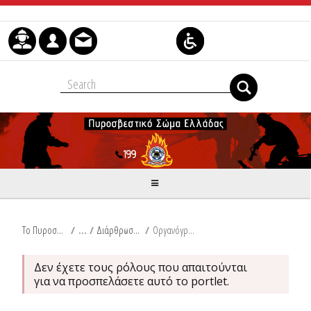
Μετάβαση στο περιεχόμενο
Το Πυροσβεστικό Σώμα
/
Διάρθρωση Υπηρεσιών
/
Οργανόγραμμα Π.Σ.
Δεν έχετε τους ρόλους που απαιτούνται
για να προσπελάσετε αυτό το portlet.