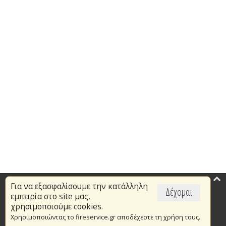
Για να εξασφαλίσουμε την κατάλληλη
Επικαιρότητα
Δέχομαι
εμπειρία στο site μας,
Το Πυροσβεστικό Σώμα
χρησιμοποιούμε cookies.
Χρησιμοποιώντας το fireservice.gr αποδέχεστε τη χρήση τους.