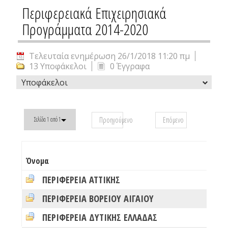
Περιφερειακά Επιχειρησιακά
Προγράμματα 2014-2020
Τελευταία ενημέρωση 26/1/2018 11:20 πμ
13 Υποφάκελοι
0 Έγγραφα
Υποφάκελοι
Προηγούμενο
Επόμενο
Σελίδα 1 από 1
#
Όνομα
φ
ΠΕΡΙΦΕΡΕΙΑ ΑΤΤΙΚΗΣ
0
ΠΕΡΙΦΕΡΕΙΑ ΒΟΡΕΙΟΥ ΑΙΓΑΙΟΥ
0
ΠΕΡΙΦΕΡΕΙΑ ΔΥΤΙΚΗΣ ΕΛΛΑΔΑΣ
0