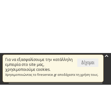
Για να εξασφαλίσουμε την κατάλληλη
Επικαιρότητα
Δέχομαι
εμπειρία στο site μας,
Το Πυροσβεστικό Σώμα
χρησιμοποιούμε cookies.
Χρησιμοποιώντας το fireservice.gr αποδέχεστε τη χρήση τους.
Πυρασφάλεια
Τράπεζα Ιδεών
Εθελοντισμός
Ανοιχτά Δεδομένα