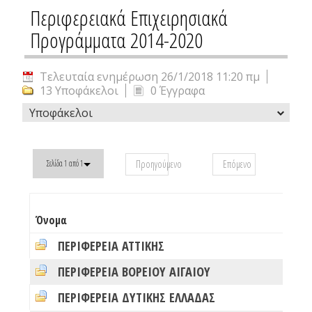
Περιφερειακά Επιχειρησιακά
Προγράμματα 2014-2020
Τελευταία ενημέρωση 26/1/2018 11:20 πμ
13 Υποφάκελοι
0 Έγγραφα
Υποφάκελοι
Προηγούμενο
Επόμενο
Σελίδα 1 από 1
#
Όνομα
φ
ΠΕΡΙΦΕΡΕΙΑ ΑΤΤΙΚΗΣ
0
ΠΕΡΙΦΕΡΕΙΑ ΒΟΡΕΙΟΥ ΑΙΓΑΙΟΥ
0
ΠΕΡΙΦΕΡΕΙΑ ΔΥΤΙΚΗΣ ΕΛΛΑΔΑΣ
0