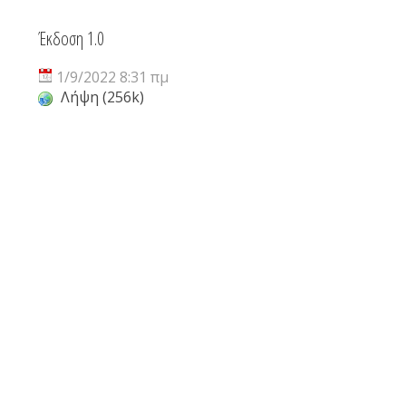
Έκδοση 1.0
1/9/2022 8:31 πμ
Λήψη (256k)