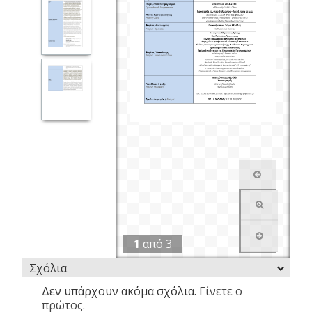
1
από
3
Σχόλια
Δεν υπάρχουν ακόμα σχόλια.
Γίνετε ο
πρώτος.