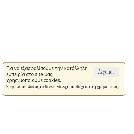
Για να εξασφαλίσουμε την κατάλληλη
Δέχομαι
εμπειρία στο site μας,
χρησιμοποιούμε cookies.
Χρησιμοποιώντας το fireservice.gr αποδέχεστε τη χρήση τους.
Επικαιρότητα
Το Πυροσβεστικό Σώμα
Πυρασφάλεια