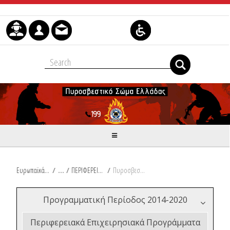
Μετάβαση στο περιεχόμενο
Ευρωπαϊκά & Αναπτυξιακά Προγράμματα
/
ΠΕΡΙΦΕΡΕΙΑ ΘΕΣΣΑΛΙΑΣ
/
Πυροσβεστικός Εξοπλισμός για την Περιφέρεια Θεσσαλίας
Προγραμματική Περίοδος 2014-2020
Περιφερειακά Επιχειρησιακά Προγράμματα