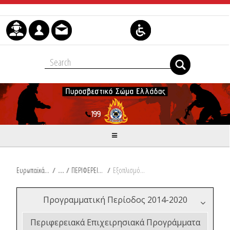
Μετάβαση στο περιεχόμενο
Ευρωπαϊκά & Αναπτυξιακά Προγράμματα
/
ΠΕΡΙΦΕΡΕΙΑ ΠΕΛΟΠΟΝΝΗΣΟΥ
/
Εξοπλισμός Αντιμετώπισης Δασικών Πυρκαγιών για την Περιφέρεια Πελοποννήσου
Προγραμματική Περίοδος 2014-2020
Περιφερειακά Επιχειρησιακά Προγράμματα