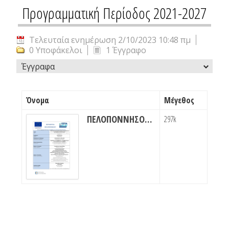
Προγραμματική Περίοδος 2021-2027
Τελευταία ενημέρωση 2/10/2023 10:48 πμ
0 Υποφάκελοι
1 Έγγραφο
Έγγραφα
Όνομα
Μέγεθος
ΠΕΛΟΠΟΝΝΗΣΟΣ 2021-2027
297k