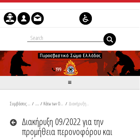
Μετάβαση στο περιεχόμενο
Συμβάσεις Διαβουλεύσεις Διαγωνισμοί
/
Κάτω των Ορίων
/
Διακήρυξη 09/2022 για την προμήθεια περονοφόρου και ραμπών
Διακήρυξη 09/2022 για την
προμήθεια περονοφόρου και