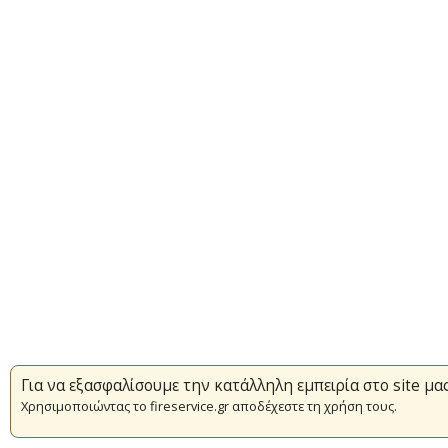
Για να εξασφαλίσουμε την κατάλληλη εμπειρία στο site μα
Χρησιμοποιώντας το fireservice.gr αποδέχεστε τη χρήση τους.