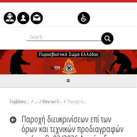
Μετάβαση στο περιεχόμενο
Συμβάσεις Διαβουλεύσεις Διαγωνισμοί
/
Κάτω των Ορίων
/
Παροχή διευκρινίσεων επί των όρων και τεχνικών προδιαγραφών της υπ’ αριθ. 03/2026 Διακήρυξης Γενικής Γραμματείας Πολιτικής Προστασίας/Πυροσβεστικού Σώματος, τροποποίηση αυτής και παράταση προθεσμιών
Παροχή διευκρινίσεων επί των
όρων και τεχνικών προδιαγραφών