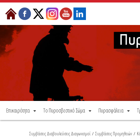
Μετάβαση στο περιεχόμενο
Επικαιρότητα
Το Πυροσβεστικό Σώμα
Πυρασφάλεια
Τ
Συμβάσεις Διαβουλεύσεις Διαγωνισμοί
/
Συμβάσεις Προμηθειών
/
Κ