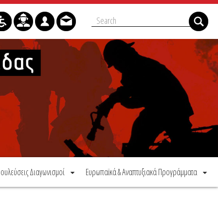
ουλεύσεις Διαγωνισμοί
Ευρωπαϊκά & Αναπτυξιακά Προγράμματα