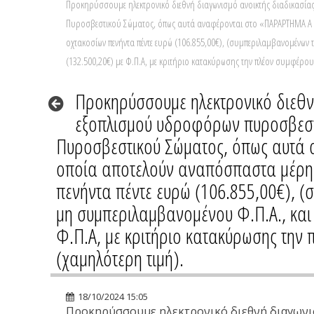
Προκηρύσσουμε ηλεκτρονικό διεθνή διαγωνισμό ανοικτής διαδικασίας 
Πυροσβεστικού Σώματος, όπως αυτά αναφέρονται στο «ΠΑΡΑΡΤΗΜΑ Α΄» 
οχτακοσίων πενήντα πέντε ευρώ (106.855,00€), (συμπεριλαμβανομένων τ
(132.500,20€) με Φ.Π.Α, με κριτήριο κατακύρωσης την πλέον συμφέρ
Προκηρύσσουμε ηλεκτρονικό διεθνή
εξοπλισμού υδροφόρων πυροσβεστικ
Πυροσβεστικού Σώματος, όπως αυτά
οποία αποτελούν αναπόσπαστα μέρη τη
πενήντα πέντε ευρώ (106.855,00€), (
μη συμπεριλαμβανομένου Φ.Π.Α., και 
Φ.Π.Α, με κριτήριο κατακύρωσης τη
(χαμηλότερη τιμή).
18/10/2024 15:05
Προκηρύσσουμε ηλεκτρονικό διεθνή διαγωνισ