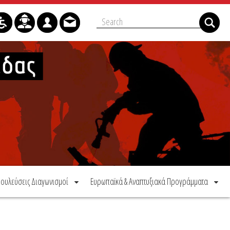
ουλεύσεις Διαγωνισμοί
Ευρωπαϊκά & Αναπτυξιακά Προγράμματα