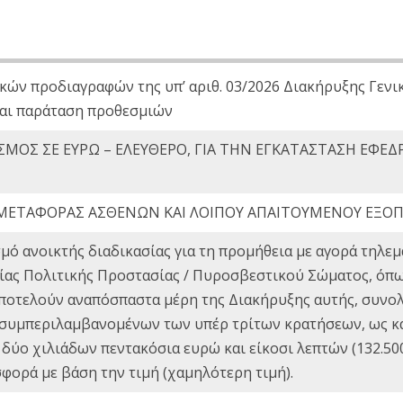
κών προδιαγραφών της υπ’ αριθ. 03/2026 Διακήρυξης Γενι
αι παράταση προθεσμιών
ΜΟΣ ΣΕ ΕΥΡΩ – ΕΛΕΥΘΕΡΟ, ΓΙΑ ΤΗΝ ΕΓΚΑΤΑΣΤΑΣΗ ΕΦΕΔ
ΜΕΤΑΦΟΡΑΣ ΑΣΘΕΝΩΝ ΚΑΙ ΛΟΙΠΟΥ ΑΠΑΙΤΟΥΜΕΝΟΥ ΕΞΟ
μό ανοικτής διαδικασίας για τη προμήθεια με αγορά τηλ
τείας Πολιτικής Προστασίας / Πυροσβεστικού Σώματος, όπ
ποτελούν αναπόσπαστα μέρη της Διακήρυξης αυτής, συνολι
 (συμπεριλαμβανομένων των υπέρ τρίτων κρατήσεων, ως κα
 δύο χιλιάδων πεντακόσια ευρώ και είκοσι λεπτών (132.500
ορά με βάση την τιμή (χαμηλότερη τιμή).