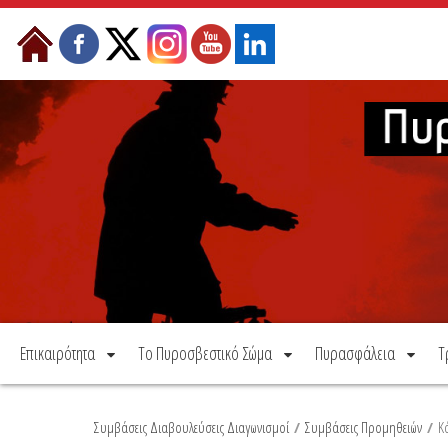
Μετάβαση στο περιεχόμενο
Επικαιρότητα
Το Πυροσβεστικό Σώμα
Πυρασφάλεια
Τ
Συμβάσεις Διαβουλεύσεις Διαγωνισμοί
/
Συμβάσεις Προμηθειών
/
Κ