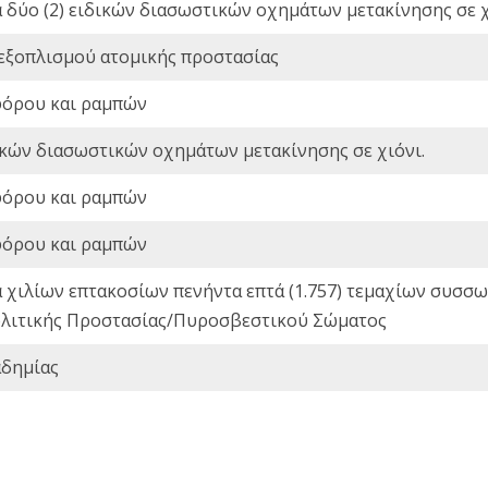
ά δύο (2) ειδικών διασωστικών οχημάτων μετακίνησης σε χ
 εξοπλισμού ατομικής προστασίας
φόρου και ραμπών
ικών διασωστικών οχημάτων μετακίνησης σε χιόνι.
φόρου και ραμπών
φόρου και ραμπών
ά χιλίων επτακοσίων πενήντα επτά (1.757) τεμαχίων συσ
 Πολιτικής Προστασίας/Πυροσβεστικού Σώματος
αδημίας