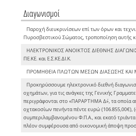
Διαγωνισμοί
Παροχή διευκρινίσεων επί των όρων και τεχνι
Πυροσβεστικού Σώματος, τροποποίηση αυτής κ
ΗΛΕΚΤΡΟΝΙΚΟΣ ΑΝΟΙΚΤΟΣ ΔΙΕΘΝΗΣ ΔΙΑΓΩΝΙΣ
ΠΕ.ΚΕ. και Ε.Σ.ΚΕ.ΔΙ.Κ.
ΠΡΟΜΗΘΕΙΑ ΠΛΩΤΩΝ ΜΕΣΩΝ ΔΙΑΣΩΣΗΣ ΚΑΙ 
Προκηρύσσουμε ηλεκτρονικό διεθνή διαγωνισ
οχημάτων, για τις ανάγκες της Γενικής Γραμμα
περιγράφονται στο «ΠΑΡΑΡΤΗΜΑ Δ΄», τα οποία α
οχτακοσίων πενήντα πέντε ευρώ (106.855,00€),
συμπεριλαμβανομένου Φ.Π.Α., και εκατό τριάντα
πλέον συμφέρουσα από οικονομική άποψη προσφ