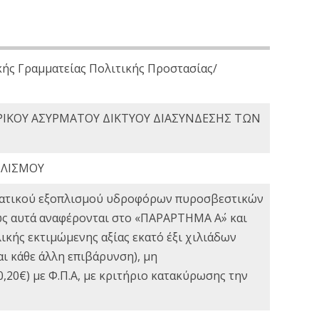
κής Γραμματείας Πολιτικής Προστασίας/
ΡΙΚΟΥ ΑΣΥΡΜΑΤΟΥ ΔΙΚΤΥΟΥ ΔΙΑΣΥΝΔΕΣΗΣ ΤΩΝ
ΠΛΙΣΜΟΥ
εματικού εξοπλισμού υδροφόρων πυροσβεστικών
ως αυτά αναφέρονται στο «ΠΑΡΑΡΤΗΜΑ Α΄» και
κής εκτιμώμενης αξίας εκατό έξι χιλιάδων
ι κάθε άλλη επιβάρυνση), μη
,20€) με Φ.Π.Α, με κριτήριο κατακύρωσης την