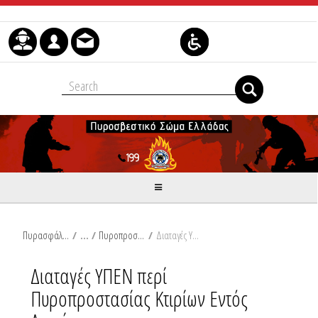
Μετάβαση στο περιεχόμενο
Πυρασφάλεια
/
Πυροπροστασία Κτιρίων Εκτός Δασικών Εκτάσεων
/
Διαταγές ΥΠΕΝ περί Πυροπροστασίας Κτιρίων Εντός Δασών
Διαταγές ΥΠΕΝ περί
Πυροπροστασίας Κτιρίων Εντός