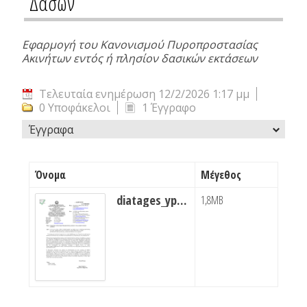
Δασών
Εφαρμογή του Κανονισμού Πυροπροστασίας
Ακινήτων εντός ή πλησίον δασικών εκτάσεων
Τελευταία ενημέρωση 12/2/2026 1:17 μμ
0 Υποφάκελοι
1 Έγγραφο
Έγγραφα
Όνομα
Μέγεθος
diatages_ypen.pdf
1,8MB