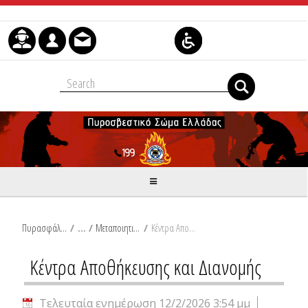
Μετάβαση στο περιεχόμενο
Πυρασφάλεια
/
Μεταποιητικές και Εφοδιαστική
/
Κέντρα Αποθήκευσης και Διανομής
Κέντρα Αποθήκευσης και Διανομής
Τελευταία ενημέρωση 12/2/2026 3:54 μμ