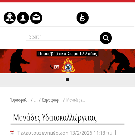
Μετάβαση στο περιεχόμενο
Πυρασφάλεια
/
Κτηνοτροφία
/
Μονάδες Υδατοκαλλιέργειας
Μονάδες Υδατοκαλλιέργειας
Τελευταία ενημέρωση 13/2/2026 11:18 πμ