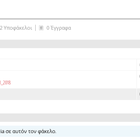
2 Υποφάκελοι
0 Έγγραφα
41_2018
a σε αυτόν τον φάκελο.