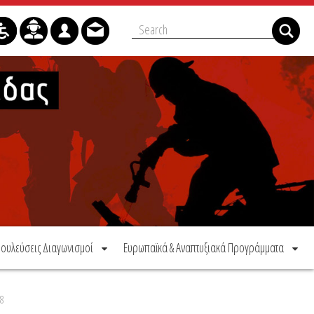
ουλεύσεις Διαγωνισμοί
Ευρωπαϊκά & Αναπτυξιακά Προγράμματα
18