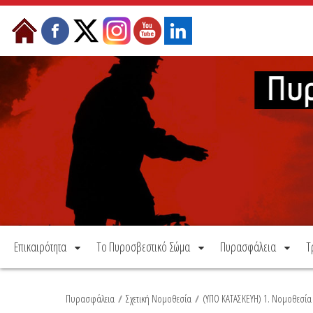
Μετάβαση στο περιεχόμενο
Επικαιρότητα
Το Πυροσβεστικό Σώμα
Πυρασφάλεια
Τ
Πυρασφάλεια
/
Σχετική Νομοθεσία
/
(ΥΠΟ ΚΑΤΑΣΚΕΥΗ) 1. Νομοθεσί