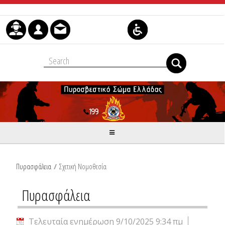
Μετάβαση στο περιεχόμενο
Πυρασφάλεια
/
Σχετική Νομοθεσία
Πυρασφάλεια
Τελευταία ενημέρωση 9/10/2025 9:34 πμ