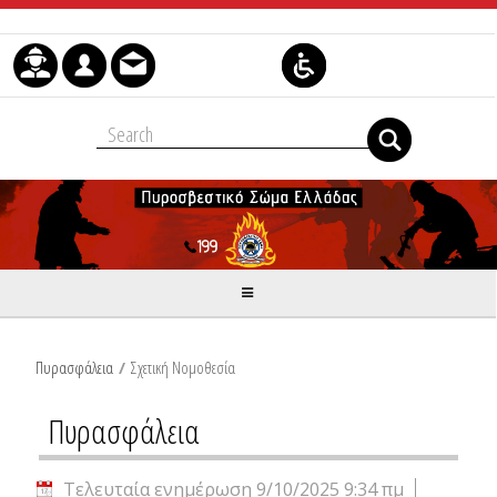
Μετάβαση στο περιεχόμενο
Πυρασφάλεια
/
Σχετική Νομοθεσία
Πυρασφάλεια
Τελευταία ενημέρωση 9/10/2025 9:34 πμ