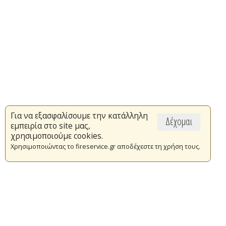
Για να εξασφαλίσουμε την κατάλληλη
Δέχομαι
εμπειρία στο site μας,
χρησιμοποιούμε cookies.
Χρησιμοποιώντας το fireservice.gr αποδέχεστε τη χρήση τους.
Επικαιρότητα
Το Πυροσβεστικό Σώμα
Πυρασφάλεια