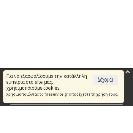
Για να εξασφαλίσουμε την κατάλληλη
Επικαιρότητα
Δέχομαι
εμπειρία στο site μας,
Το Πυροσβεστικό Σώμα
χρησιμοποιούμε cookies.
Χρησιμοποιώντας το fireservice.gr αποδέχεστε τη χρήση τους.
Πυρασφάλεια
Τράπεζα Ιδεών
Εθελοντισμός