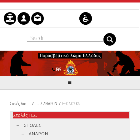
Μετάβαση στο περιεχόμενο
Στολές Διακριτικά Είδη Ιματισμού Π.Σ.
/
ΑΝΔΡΩΝ
/
ΕΞΟΔΟΥ ΚΑΙ ΥΠΗΡΕΣΙΑΣ
Στολές Π.Σ.
ΣΤΟΛΕΣ
ΑΝΔΡΩΝ