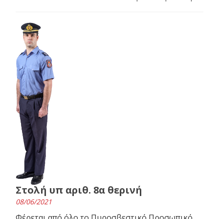
Στολή υπ αριθ. 8α θερινή
08/06/2021
Φέρεται από όλο το Πυροσβεστικό Προσωπικό