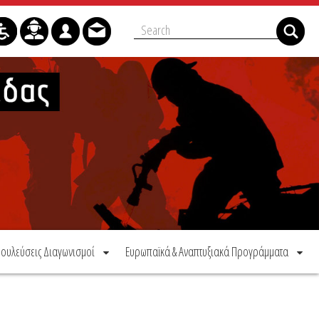
ουλεύσεις Διαγωνισμοί
Ευρωπαϊκά & Αναπτυξιακά Προγράμματα