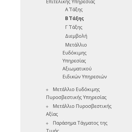
Επιτελικής Υπηρεσίας
Α΄ Τάξης
Β΄ Τάξης
Γ΄ Τάξης
Διεμβολή
Μετάλλιο
Ευδόκιμης
Υπηρεσίας
Αξιωματικού
Ειδικών Υπηρεσιών
Μετάλλιο Ευδόκιμης
Πυροσβεστικής Υπηρεσίας
Μετάλλιο Πυροσβεστικής
Αξίας
Παράσημα Τάγματος της
Τιμής