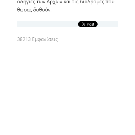
οδηγίες των Αρχών και τις διαδρομές που
θα σας δοθούν.
38213 Εμφανίσεις