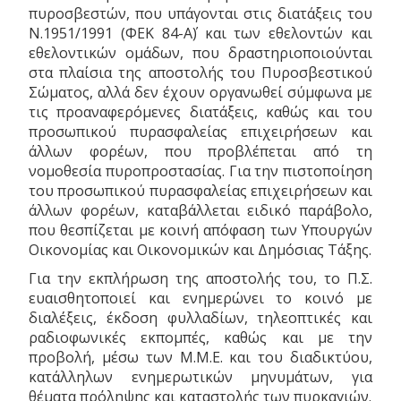
πυροσβεστών, που υπάγονται στις διατάξεις του
Ν.1951/1991 (ΦEK 84-Α΄) και των εθελοντών και
εθελοντικών ομάδων, που δραστηριοποιούνται
στα πλαίσια της αποστολής του Πυροσβεστικού
Σώματος, αλλά δεν έχουν οργανωθεί σύμφωνα με
τις προαναφερόμενες διατάξεις, καθώς και του
προσωπικού πυρασφαλείας επιχειρήσεων και
άλλων φορέων, που προβλέπεται από τη
νομοθεσία πυροπροστασίας. Για την πιστοποίηση
του προσωπικού πυρασφαλείας επιχειρήσεων και
άλλων φορέων, καταβάλλεται ειδικό παράβολο,
που θεσπίζεται με κοινή απόφαση των Υπουργών
Οικονομίας και Οικονομικών και Δημόσιας Τάξης.
Για την εκπλήρωση της αποστολής του, το Π.Σ.
ευαισθητοποιεί και ενημερώνει το κοινό με
διαλέξεις, έκδοση φυλλαδίων, τηλεοπτικές και
ραδιοφωνικές εκπομπές, καθώς και με την
προβολή, μέσω των Μ.Μ.Ε. και του διαδικτύου,
κατάλληλων ενημερωτικών μηνυμάτων, για
θέματα πρόληψης και καταστολής των πυρκαγιών.