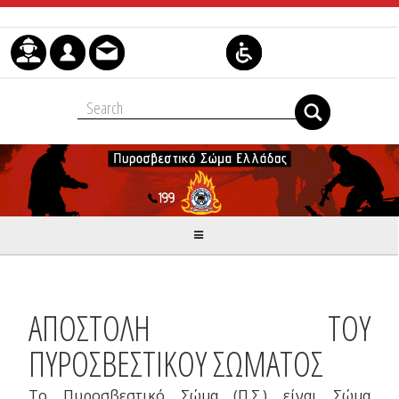
Μετάβαση στο περιεχόμενο
ΑΠΟΣΤΟΛΗ ΤΟΥ
ΠΥΡΟΣΒΕΣΤΙΚΟΥ ΣΩΜΑΤΟΣ
Το Πυροσβεστικό Σώμα (Π.Σ.) είναι Σώμα