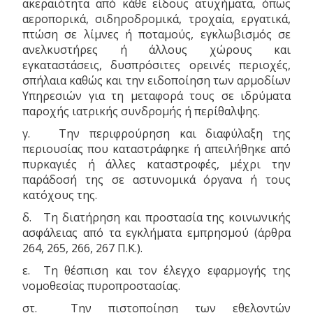
ακεραιότητα από κάθε είδους ατυχήματα, όπως
αεροπορικά, σιδηροδρομικά, τροχαία, εργατικά,
πτώση σε λίμνες ή ποταμούς, εγκλωβισμός σε
ανελκυστήρες ή άλλους χώρους και
εγκαταστάσεις, δυσπρόσιτες ορεινές περιοχές,
σπήλαια καθώς και την ειδοποίηση των αρμοδίων
Υπηρεσιών για τη μεταφορά τους σε ιδρύματα
παροχής ιατρικής συνδρομής ή περίθαλψης.
γ. Την περιφρούρηση και διαφύλαξη της
περιουσίας που καταστράφηκε ή απειλήθηκε από
πυρκαγιές ή άλλες καταστροφές, μέχρι την
παράδοσή της σε αστυνομικά όργανα ή τους
κατόχους της.
δ. Τη διατήρηση και προστασία της κοινωνικής
ασφάλειας από τα εγκλήματα εμπρησμού (άρθρα
264, 265, 266, 267 Π.Κ.).
ε. Τη θέσπιση και τον έλεγχο εφαρμογής της
νομοθεσίας πυροπροστασίας.
στ. Την πιστοποίηση των εθελοντών