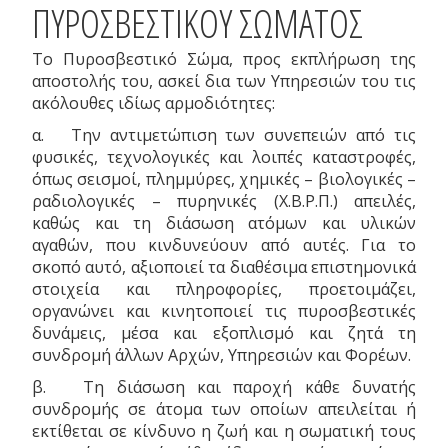
ΠΥΡΟΣΒΕΣΤΙΚΟΥ ΣΩΜΑΤΟΣ
Το Πυροσβεστικό Σώμα, προς εκπλήρωση της
αποστολής του, ασκεί δια των Υπηρεσιών του τις
ακόλουθες ιδίως αρμοδιότητες:
α. Την αντιμετώπιση των συνεπειών από τις
φυσικές, τεχνολογικές και λοιπές καταστροφές,
όπως σεισμοί, πλημμύρες, χημικές – βιολογικές –
ραδιολογικές – πυρηνικές (Χ.Β.Ρ.Π.) απειλές,
καθώς και τη διάσωση ατόμων και υλικών
αγαθών, που κινδυνεύουν από αυτές. Για το
σκοπό αυτό, αξιοποιεί τα διαθέσιμα επιστημονικά
στοιχεία και πληροφορίες, προετοιμάζει,
οργανώνει και κινητοποιεί τις πυροσβεστικές
δυνάμεις, μέσα και εξοπλισμό και ζητά τη
συνδρομή άλλων Αρχών, Υπηρεσιών και Φορέων.
β. Τη διάσωση και παροχή κάθε δυνατής
συνδρομής σε άτομα των οποίων απειλείται ή
εκτίθεται σε κίνδυνο η ζωή και η σωματική τους