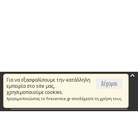
Για να εξασφαλίσουμε την κατάλληλη
Επικαιρότητα
Δέχομαι
εμπειρία στο site μας,
Το Πυροσβεστικό Σώμα
χρησιμοποιούμε cookies.
Χρησιμοποιώντας το fireservice.gr αποδέχεστε τη χρήση τους.
Πυρασφάλεια
Τράπεζα Ιδεών
Εθελοντισμός