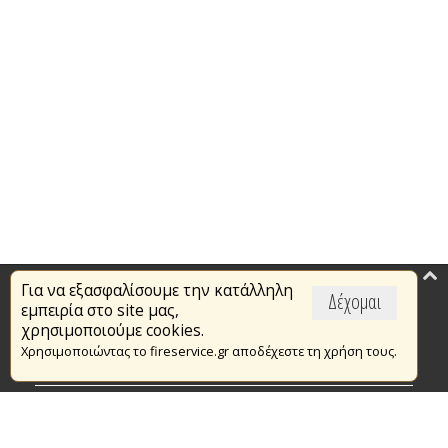
Για να εξασφαλίσουμε την κατάλληλη
Επικαιρότητα
Δέχομαι
εμπειρία στο site μας,
Το Πυροσβεστικό Σώμα
χρησιμοποιούμε cookies.
Χρησιμοποιώντας το fireservice.gr αποδέχεστε τη χρήση τους.
Πυρασφάλεια
Τράπεζα Ιδεών
Εθελοντισμός