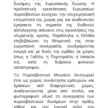
δυνάμεις της Ευρωπαϊκής Ένωσης. Η
προληπτική εγκατάσταση Ευρωπαίων
πυροσβεστών ενισχύει την επιχειρησιακή
ετοιμότητα της χώρας μας και αναδεικνύει
έμπρακτα τη σημασία της διεθνούς
αλληλεγγύης απέναντι στις προκλήσεις της
κλιματικής κρίσης. Παράλληλα, η Ελλάδα
επιβεβαιώνει τη δέσμευσή της στην
ευρωπαϊκή συνεργασία, συνδράμοντας
ενεργά και με δικές της ομάδες σε χώρες
όπως η Γαλλία, η Πορτογαλία, η Ισπανία
κ.ά., κατά τη διάρκεια φυσικών
καταστροφών.
Το Πυροσβεστικό Μουσείο λειτουργεί
έτσι ως χώρος συνάντησης εμπειριών και
δράσεων από διαφορετικές χώρες,
αναδεικνύοντας μέσα από στολές και
φωτογραφικό υλικό τη συνεργασία των
πυροσβεστικών δυνάμεων στην πράξη,
καθώς και τον ενεργό ρόλο του