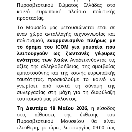
Πυροσβεστικού Σώματος Ελλάδας στο
κοινό ευρωπαϊκό πλαίσιο πολιτικής
προστασίας.
Το Μουσείο μας μετουσιώνεται έτσι σε
έναν χώρο ανταλλαγής τεχνογνωσίας και
πολιτισμού,
εναρμονισμένο πλήρως με
το όραμα του ICOM για μουσεία που
λειτουργούν ως ζωντανές γέφυρες
ενότητας των λαών
. Αναδεικνύοντας τις
αξίες της αλληλοβοήθειας, της αμοιβαίας
εμπιστοσύνης και της κοινής ευρωπαϊκής
ταυτότητας, προσκαλούμε το κοινό να
γνωρίσει από κοντά τη δύναμη της
συνεργασίας στη μάχη για τη διαφύλαξη
του κοινού μας μέλλοντος.
Τη
Δευτέρα 18 Μαΐου 2026
, η είσοδος
στις αίθουσες της έκθεσης του
Πυροσβεστικού Μουσείου θα είναι
ελεύθερη, με ώρες λειτουργίας 09:00 έως