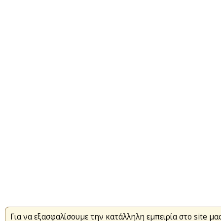
Για να εξασφαλίσουμε την κατάλληλη εμπειρία στο site μας