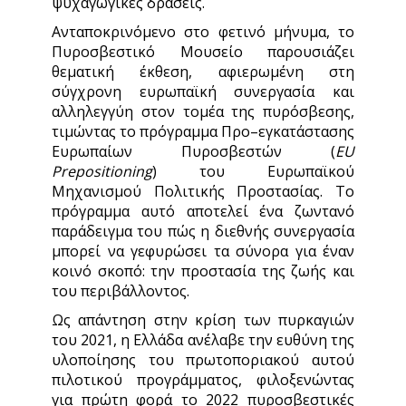
ψυχαγωγικές δράσεις.
Ανταποκρινόμενο στο φετινό μήνυμα, το
Πυροσβεστικό Μουσείο παρουσιάζει
θεματική έκθεση, αφιερωμένη στη
σύγχρονη ευρωπαϊκή συνεργασία και
αλληλεγγύη στον τομέα της πυρόσβεσης,
τιμώντας το πρόγραμμα Προ–εγκατάστασης
Ευρωπαίων Πυροσβεστών (
EU
Prepositioning
) του Ευρωπαϊκού
Μηχανισμού Πολιτικής Προστασίας. Το
πρόγραμμα αυτό αποτελεί ένα ζωντανό
παράδειγμα του πώς η διεθνής συνεργασία
μπορεί να γεφυρώσει τα σύνορα για έναν
κοινό σκοπό: την προστασία της ζωής και
του περιβάλλοντος.
Ως απάντηση στην κρίση των πυρκαγιών
του 2021, η Ελλάδα ανέλαβε την ευθύνη της
υλοποίησης του πρωτοποριακού αυτού
πιλοτικού προγράμματος, φιλοξενώντας
για πρώτη φορά το 2022 πυροσβεστικές