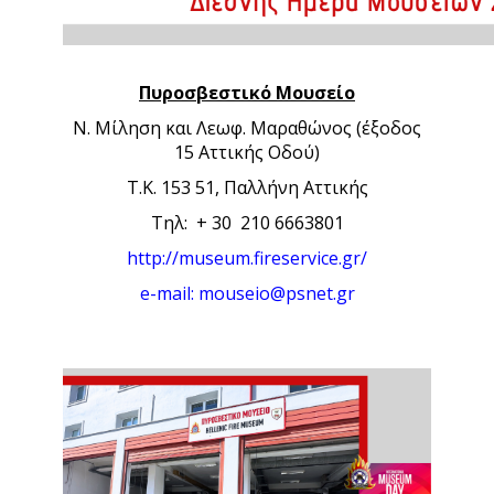
Πυροσβεστικό Μουσείο
Ν. Μίληση και Λεωφ. Μαραθώνος (έξοδος
15 Αττικής Οδού)
Τ.Κ. 153 51, Παλλήνη Αττικής
Τηλ: + 30 210 6663801
http://museum.fireservice.gr/
e-mail:
mouseio@psnet.gr