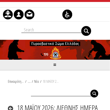
Μετάβαση στο περιεχόμενο
Επικαιρότητα
/
Νέα
/
18 ΜΑΪΟΥ 2026: ΔΙΕΘΝΗΣ ΗΜΕΡΑ ΜΟΥΣΕΙΩΝ
18 ΜΑΪΟΥ 2026: ΔΙΕΘΝΗΣ ΗΜΕΡΑ