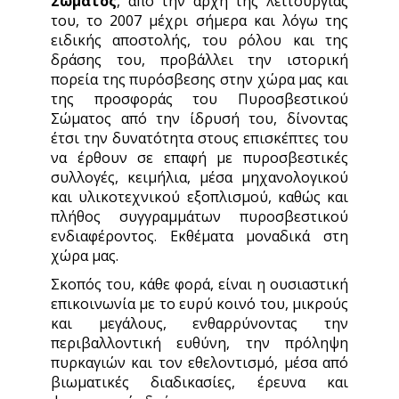
Σώματος
, από την αρχή της λειτουργίας
του, το 2007 μέχρι σήμερα και λόγω της
ειδικής αποστολής, του ρόλου και της
δράσης του, προβάλλει την ιστορική
πορεία της πυρόσβεσης στην χώρα μας και
της προσφοράς του Πυροσβεστικού
Σώματος από την ίδρυσή του, δίνοντας
έτσι την δυνατότητα στους επισκέπτες του
να έρθουν σε επαφή με πυροσβεστικές
συλλογές, κειμήλια, μέσα μηχανολογικού
και υλικοτεχνικού εξοπλισμού, καθώς και
πλήθος συγγραμμάτων πυροσβεστικού
ενδιαφέροντος. Εκθέματα μοναδικά στη
χώρα μας.
Σκοπός του, κάθε φορά, είναι η ουσιαστική
επικοινωνία με το ευρύ κοινό του, μικρούς
και μεγάλους, ενθαρρύνοντας την
περιβαλλοντική ευθύνη, την πρόληψη
πυρκαγιών και τον εθελοντισμό, μέσα από
βιωματικές διαδικασίες, έρευνα και