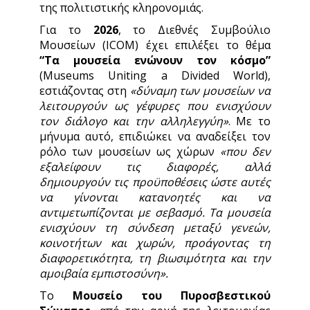
της πολιτιστικής κληρονομιάς.
Για το
2026
, το Διεθνές Συμβούλιο
Μουσείων (ICOM) έχει επιλέξει το θέμα
“
Τα μουσεία ενώνουν τον κόσμο
”
(Museums Uniting a Divided World),
εστιάζοντας στη
«δύναμη των μουσείων να
λειτουργούν ως γέφυρες που ενισχύουν
τον διάλογο και την αλληλεγγύη»
. Με το
μήνυμα αυτό, επιδιώκει να αναδείξει τον
ρόλο των μουσείων ως χώρων
«που δεν
εξαλείφουν τις διαφορές, αλλά
δημιουργούν τις προϋποθέσεις ώστε αυτές
να γίνονται κατανοητές και να
αντιμετωπίζονται με σεβασμό. Τα μουσεία
ενισχύουν τη σύνδεση μεταξύ γενεών,
κοινοτήτων και χωρών, προάγοντας τη
διαφορετικότητα, τη βιωσιμότητα και την
αμοιβαία εμπιστοσύνη».
Το
Μουσείο του Πυροσβεστικού