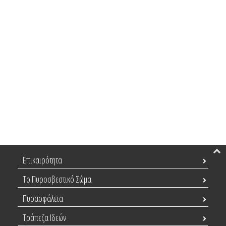
Επικαιρότητα
Το Πυροσβεστικό Σώμα
Πυρασφάλεια
Τράπεζα Ιδεών