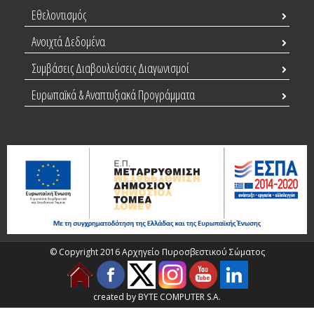
Εθελοντισμός
Ανοιχτά Δεδομένα
Συμβάσεις Διαβουλεύσεις Διαγωνισμοί
Ευρωπαϊκά & Αναπτυξιακά Προγράμματα
© Copyright 2016 Αρχηγείο Πυροσβεστικού Σώματος
created by BYTE COMPUTER S.A.