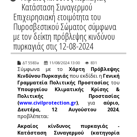
Κατάσταση Συναγερμού
Επιχειρησιακή ετοιμότητα του
Πυροσβεστικού Σώματος σύμφωνα
με τον δείκτη πρόβλεψης κινδύνου
πυρκαγιάς στις 12-08-2024
ΔΤ 5583a
11/08/2024 13:00
831
Σύμφωνα με το
Χάρτη Πρόβλεψης
Κινδύνου Πυρκαγιάς
που εκδίδει η
Γενική
Γραμματεία Πολιτικής Προστασίας
του
Υπουργείου Κλιματικής Κρίσης &
Πολιτικής Προστασίας
(
www.civilprotection.gr
)
, για
αύριο,
Δευτέρα, 12 Αυγούστου 2024
,
προβλέπεται:
Ακραίος κίνδυνος πυρκαγιάς -
Κατάσταση Συναγερμού (κατηγορία