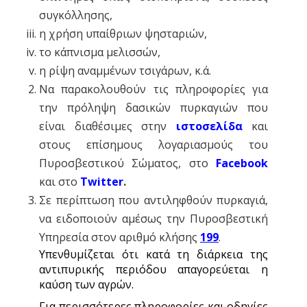
συγκόλλησης,
η χρήση υπαίθριων ψησταριών,
το κάπνισμα μελισσών,
η ρίψη αναμμένων τσιγάρων, κ.ά.
Να παρακολουθούν τις πληροφορίες για
την πρόληψη δασικών πυρκαγιών που
είναι διαθέσιμες στην
ιστοσελίδα
και
στους επίσημους λογαριασμούς του
Πυροσβεστικού Σώματος, στο
Facebook
και στο
Twitter
.
Σε περίπτωση που αντιληφθούν πυρκαγιά,
να ειδοποιούν αμέσως την Πυροσβεστική
Υπηρεσία στον αριθμό κλήσης
199
.
Υπενθυμίζεται ότι κατά τη διάρκεια της
αντιπυρικής περιόδου απαγορεύεται η
καύση των αγρών.
Για περισσότερες πληροφορίες και οδηγίες