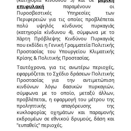
(κατηγορία κίνδυνου 5) και σε
μερική
επιφυλακή
παραμένουν οι
Πυροσβεστικές Υπηρεσίες των
Περιφερειών για τις οποίες προβλέπεται
πολύ υψηλός κίνδυνος πυρκαγιάς
(κατηγορία κίνδυνου 4), σύμφωνα με το
Χάρτη Πρόβλεψης Κινδύνου Πυρκαγιάς
που εκδίδει η Γενική Γραμματεία Πολιτικής
Προστασίας του Υπουργείου Κλιματικής
Κρίσης & Πολιτικής Προστασίας.
Ταυτόχρονα, για τις ανωτέρω περιοχές,
εφαρμόζεται το Σχέδιο δράσεων Πολιτικής
Προστασίας για την αντιμετώπιση
κινδύνων λόγω δασικών πυρκαγιών,
σύμφωνα με το οποίο, μεταξύ άλλων,
προβλέπεται, η εφαρμογή του μέτρου της
προληπτικής απαγόρευσης της
κυκλοφορίας οχημάτων και παραμονής
εκδρομέων σε εθνικού δρυμούς, δάση και
"ευπαθείς" περιοχές.