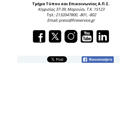
Τμήμα Τύπου και Επικοινωνίας Α.Π.Σ.
Κηφισίας 37-39, Μαρούσι, Τ.Κ. 15123
Τηλ.: 2132047800, -801, -802
Email: press@fireservice.gr