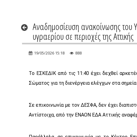
Αναδημοσίευση ανακοίνωσης του Υπ
υγραερίου σε περιοχές της Αττικής
19/05/2026 15:18
888
Το ΕΣΚΕΔΙΚ από τις 11:40 έχει δεχθεί αρκετέ
Σώματος για τη διενέργεια ελέγχων στα σημεία
Σε επικοινωνία με τον ΔΕΣΦΑ, δεν έχει διαπιστ
Αντίστοιχα, από την ΕΝΑΟΝ ΕΔΑ Αττικής αναφέρ
Παράλληλα, σε επικοινωνία με το Κέντρο Επ