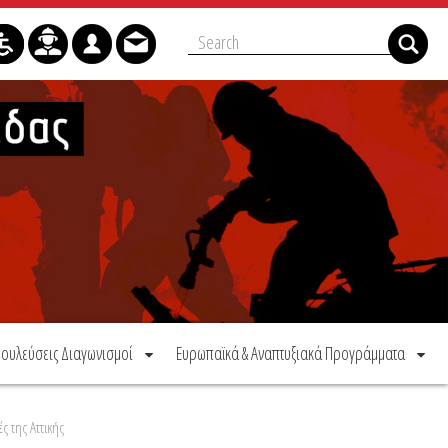
ουλεύσεις Διαγωνισμοί
Ευρωπαϊκά & Αναπτυξιακά Προγράμματα
 της Αττικής