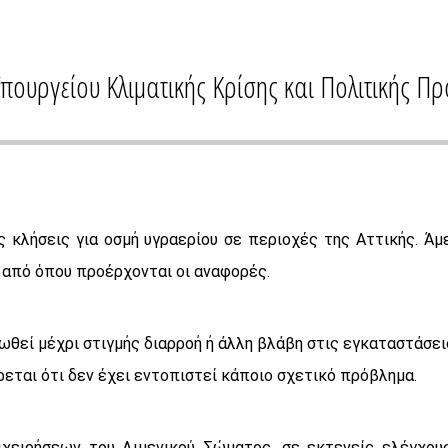
ουργείου Κλιματικής Κρίσης και Πολιτικής Π
ς κλήσεις για οσμή υγραερίου σε περιοχές της Αττικής. 
 από όπου προέρχονται οι αναφορές.
ωθεί μέχρι στιγμής διαρροή ή άλλη βλάβη στις εγκαταστάσει
εται ότι δεν έχει εντοπιστεί κάποιο σχετικό πρόβλημα.
ιχειρήσεων του Λιμενικού Σώματος ,σε εκτενείς ελέγχου