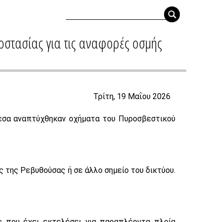
ροστασίας για τις αναφορές οσμής
Τρίτη, 19 Μαΐου 2026
Άμεσα αναπτύχθηκαν οχήματα του Πυροσβεστικού
ς της Ρεβυθούσας ή σε άλλο σημείο του δικτύου.
ς που έχει εκτελέσει για παραπλέοντα πλοία