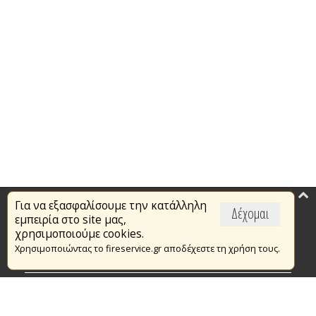
Για να εξασφαλίσουμε την κατάλληλη
Επικαιρότητα
Δέχομαι
εμπειρία στο site μας,
Το Πυροσβεστικό Σώμα
χρησιμοποιούμε cookies.
Χρησιμοποιώντας το fireservice.gr αποδέχεστε τη χρήση τους.
Πυρασφάλεια
Τράπεζα Ιδεών
Εθελοντισμός