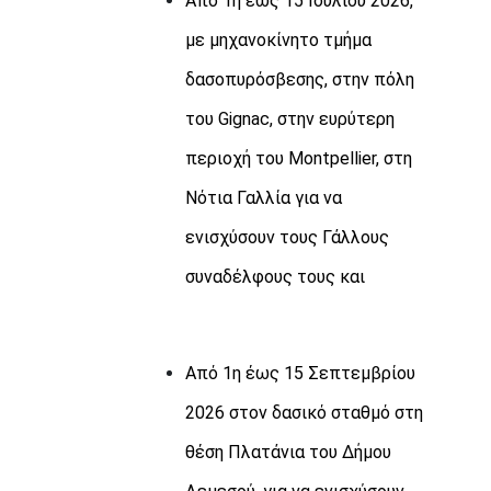
Από 1η έως 15 Ιουλίου 2026,
με μηχανοκίνητο τμήμα
δασοπυρόσβεσης, στην πόλη
του
Gignac
, στην ευρύτερη
περιοχή του
Montpellier
, στη
Νότια Γαλλία για να
ενισχύσουν τους Γάλλους
συναδέλφους τους και
Από 1η έως 15 Σεπτεμβρίου
2026 στον δασικό σταθμό στη
θέση Πλατάνια του Δήμου