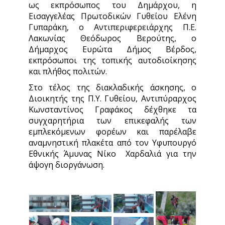
ως εκπρόσωπος του Δημάρχου, η
Εισαγγελέας Πρωτοδικών Γυθείου Ελένη
Γυπαράκη, ο Αντιπεριφερειάρχης Π.Ε.
Λακωνίας Θεόδωρος Βερούτης, ο
Δήμαρχος Ευρώτα Δήμος Βέρδος,
εκπρόσωποι της τοπικής αυτοδιοίκησης
και πλήθος πολιτών.
Στο τέλος της διακλαδικής άσκησης, ο
Διοικητής της Π.Υ. Γυθείου, Αντιπύραρχος
Κωνσταντίνος Γραφάκος δέχθηκε τα
συγχαρητήρια των επικεφαλής των
εμπλεκόμενων φορέων και παρέλαβε
αναμνηστική πλακέτα από τον Υφυπουργό
Εθνικής Άμυνας Νίκο Χαρδαλιά για την
άψογη διοργάνωση.