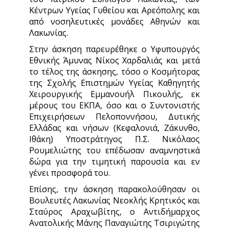
Κέντρων Υγείας Γυθείου και Αρεόπολης και
από νοσηλευτικές μονάδες Αθηνών και
Λακωνίας.
Στην άσκηση παρευρέθηκε ο Υφυπουργός
Εθνικής Άμυνας Νίκος Χαρδαλιάς και μετά
το τέλος της άσκησης, τόσο ο Κοσμήτορας
της Σχολής Επιστημών Υγείας Καθηγητής
Χειρουργικής Εμμανουήλ Πικουλής, εκ
μέρους του ΕΚΠΑ, όσο και ο Συντονιστής
Επιχειρήσεων Πελοποννήσου, Δυτικής
Ελλάδας και νήσων (Κεφαλονιά, Ζάκυνθο,
Ιθάκη) Υποστράτηγος Π.Σ. Νικόλαος
Ρουμελιώτης του επέδωσαν αναμνηστικά
δώρα για την τιμητική παρουσία και εν
γένει προσφορά του.
Επίσης, την άσκηση παρακολούθησαν οι
Βουλευτές Λακωνίας Νεοκλής Κρητικός και
Σταύρος Αραχωβίτης, ο Αντιδήμαρχος
Ανατολικής Μάνης Παναγιώτης Τσιριγώτης