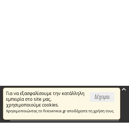
Για να εξασφαλίσουμε την κατάλληλη
Επικαιρότητα
Δέχομαι
εμπειρία στο site μας,
Το Πυροσβεστικό Σώμα
χρησιμοποιούμε cookies.
Χρησιμοποιώντας το fireservice.gr αποδέχεστε τη χρήση τους.
Πυρασφάλεια
Τράπεζα Ιδεών