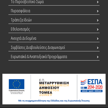
Το Πυροσβεστικό Σώμα
Πυρασφάλεια
Τράπεζα Ιδεών
Εθελοντισμός
Ανοιχτά Δεδομένα
Συμβάσεις Διαβουλεύσεις Διαγωνισμοί
Ευρωπαϊκά & Αναπτυξιακά Προγράμματα