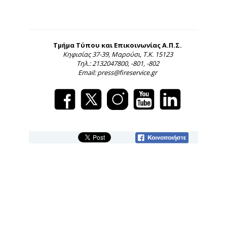
Τμήμα Τύπου και Επικοινωνίας Α.Π.Σ.
Κηφισίας 37-39, Μαρούσι, Τ.Κ. 15123
Τηλ.: 2132047800, -801, -802
Email: press@fireservice.gr