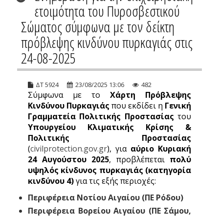
ετοιμότητα του Πυροσβεστικού
Σώματος σύμφωνα με τον δείκτη
πρόβλεψης κινδύνου πυρκαγιάς στις
24-08-2025
ΔΤ 5924
23/08/2025 13:06
482
Σύμφωνα με το
Χάρτη Πρόβλεψης
Κινδύνου Πυρκαγιάς
που εκδίδει η
Γενική
Γραμματεία Πολιτικής Προστασίας
του
Υπουργείου Κλιματικής Κρίσης &
Πολιτικής Προστασίας
(
civilprotection.gov.gr
), για
αύριο Κυριακή
24 Αυγούστου 2025
, προβλέπεται
πολύ
υψηλός κίνδυνος πυρκαγιάς (κατηγορία
κινδύνου 4)
για τις εξής περιοχές:
Περιφέρεια Νοτίου Αιγαίου (ΠΕ Ρόδου)
Περιφέρεια Βορείου Αιγαίου (ΠΕ Σάμου,