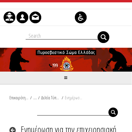
Μετάβαση στο περιεχόμενο
Επικαιρότητα
/
Δελτία Τύπου
/
Ενημέρωση για την επιχειρησιακή ετοιμότητα του Πυροσβεστικού Σώματος σύμφωνα με τον δείκτη πρόβλεψης κινδύνου πυρκαγιάς στις 24-08-2025
Ενημέρωση για την επιχειρησιακή