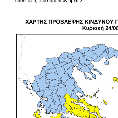
υποδείξεις των αρμόδιων αρχών.