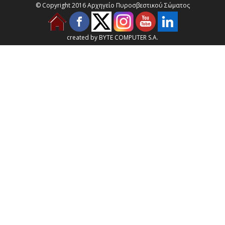
© Copyright 2016 Αρχηγείο Πυροσβεστικού Σώματος
created by BYTE COMPUTER S.A.