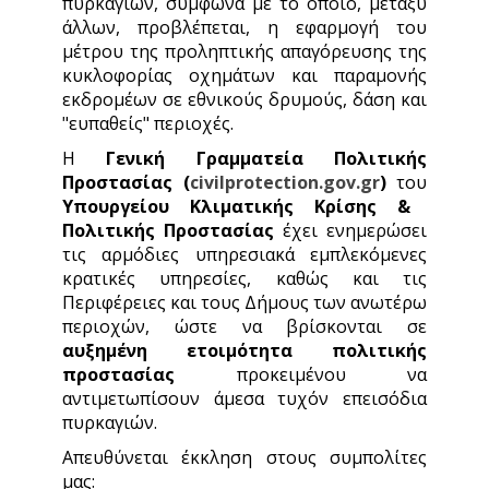
πυρκαγιών, σύμφωνα με το οποίο, μεταξύ
άλλων, προβλέπεται, η εφαρμογή του
μέτρου της προληπτικής απαγόρευσης της
κυκλοφορίας οχημάτων και παραμονής
εκδρομέων σε εθνικούς δρυμούς, δάση και
"ευπαθείς" περιοχές.
Η
Γενική Γραμματεία Πολιτικής
Προστασίας (
civilprotection.gov.gr
)
του
Υπουργείου Κλιματικής Κρίσης &
Πολιτικής Προστασίας
έχει ενημερώσει
τις αρμόδιες υπηρεσιακά εμπλεκόμενες
κρατικές υπηρεσίες, καθώς και τις
Περιφέρειες και τους Δήμους των ανωτέρω
περιοχών, ώστε να βρίσκονται σε
αυξημένη ετοιμότητα πολιτικής
προστασίας
προκειμένου να
αντιμετωπίσουν άμεσα τυχόν επεισόδια
πυρκαγιών.
Απευθύνεται έκκληση στους συμπολίτες
μας: