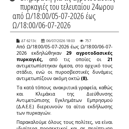
πυρκαγιές του τελευταίου 24ωρου
από Ω/18:00/05-07-2026 έως
Ω/18:00/06-07-2026
ΔΤ 6213c
06/07/2026 18:03
757
Από Ω/18:00/05-07-2026 έως Ω/18:00/06-07-
2026 εκδηλώθηκαν
29
αγροτοδασικές
πυρκαγιές,
από τις οποίες οι
21
αντιμετωπίστηκαν άμεσα, στο αρχικό τους
στάδιο, ενώ οι πυροσβεστικές δυνάμεις
αντιμετωπίζουν ακόμη οκτώ
(8).
Τα κατά τόπους ανακριτικά γραφεία, καθώς
και Κλιμάκια της Διεύθυνσης
Αντιμετώπισης Εγκλημάτων Εμπρησμού
(Δ.Α.Ε.Ε.) διερευνούν τα αίτια εκδήλωσης
των πυρκαγιών.
Παρακαλούμε όλους τους πολίτες, να είναι
ιδιαίτερα προσεκτικοί και σε περίπτωση