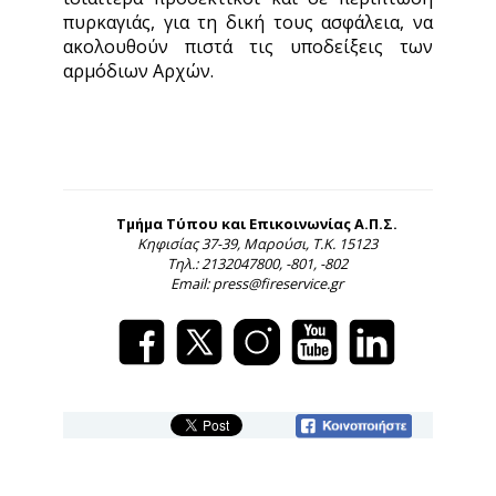
πυρκαγιάς, για τη δική τους ασφάλεια, να
ακολουθούν πιστά τις υποδείξεις των
αρμόδιων Αρχών.
Τμήμα Τύπου και Επικοινωνίας Α.Π.Σ.
Κηφισίας 37-39, Μαρούσι, Τ.Κ. 15123
Τηλ.: 2132047800, -801, -802
Email: press@fireservice.gr