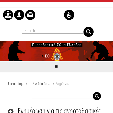
Μετάβαση στο περιεχόμενο
Επικαιρότητα
/
Δελτία Τύπου
/
Ενημέρωση για τις αγροτοδασικές πυρκαγιές του τελευταίου 24ωρου από Ω/18:00/05-07-2026 έως Ω/18:00/06-07-2026
Ενημέρωση για τις αγροτοδασικές