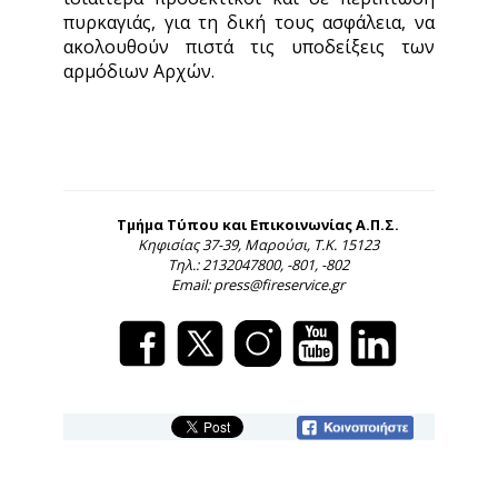
πυρκαγιάς, για τη δική τους ασφάλεια, να
ακολουθούν πιστά τις υποδείξεις των
αρμόδιων Αρχών.
Τμήμα Τύπου και Επικοινωνίας Α.Π.Σ.
Κηφισίας 37-39, Μαρούσι, Τ.Κ. 15123
Τηλ.: 2132047800, -801, -802
Email: press@fireservice.gr