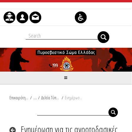
Μετάβαση στο περιεχόμενο
Επικαιρότητα
/
Δελτία Τύπου
/
Ενημέρωση για τις αγροτοδασικές πυρκαγιές του τελευταίου 24ωρου από Ω/18:00/06-07-2026 έως Ω/18:00/07-07-2026
Ενημέρωση για τις αγροτοδασικές