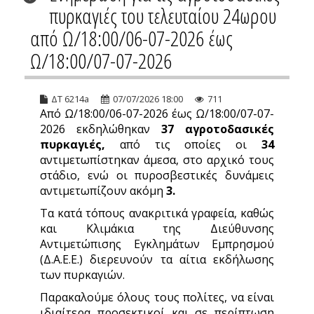
πυρκαγιές του τελευταίου 24ωρου
από Ω/18:00/06-07-2026 έως
Ω/18:00/07-07-2026
ΔΤ 6214a
07/07/2026 18:00
711
Από Ω/18:00/06-07-2026 έως Ω/18:00/07-07-
2026 εκδηλώθηκαν
37
αγροτοδασικές
πυρκαγιές,
από τις οποίες οι
34
αντιμετωπίστηκαν άμεσα, στο αρχικό τους
στάδιο, ενώ οι πυροσβεστικές δυνάμεις
αντιμετωπίζουν ακόμη
3.
Τα κατά τόπους ανακριτικά γραφεία, καθώς
και Κλιμάκια της Διεύθυνσης
Αντιμετώπισης Εγκλημάτων Εμπρησμού
(Δ.Α.Ε.Ε.) διερευνούν τα αίτια εκδήλωσης
των πυρκαγιών.
Παρακαλούμε όλους τους πολίτες, να είναι
ιδιαίτερα προσεκτικοί και σε περίπτωση