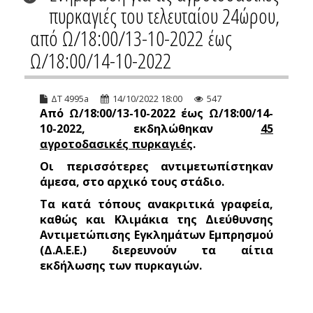
πυρκαγιές του τελευταίου 24ώρου,
από Ω/18:00/13-10-2022 έως
Ω/18:00/14-10-2022
ΔΤ 4995a
14/10/2022 18:00
547
Από Ω/18:00/13-10-2022 έως Ω/18:00/14-
10-2022, εκδηλώθηκαν
45
αγροτοδασικές πυρκαγιές
.
Οι περισσότερες αντιμετωπίστηκαν
άμεσα, στο αρχικό τους στάδιο.
Τα κατά τόπους ανακριτικά γραφεία,
καθώς και Κλιμάκια της Διεύθυνσης
Αντιμετώπισης Εγκλημάτων Εμπρησμού
(Δ.Α.Ε.Ε.) διερευνούν τα αίτια
εκδήλωσης των πυρκαγιών.