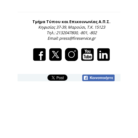
Τμήμα Τύπου και Επικοινωνίας Α.Π.Σ.
Κηφισίας 37-39, Μαρούσι, Τ.Κ. 15123
Τηλ.: 2132047800, -801, -802
Email: press@fireservice.gr