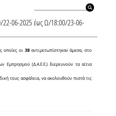
0/22-06-2025 έως Ω/18:00/23-06-
ς οποίες οι
38
αντιμετωπίστηκαν άμεσα, στο
ν Εμπρησμού (Δ.Α.Ε.Ε.) διερευνούν τα αίτια
 δική τους ασφάλεια, να ακολουθούν πιστά τις