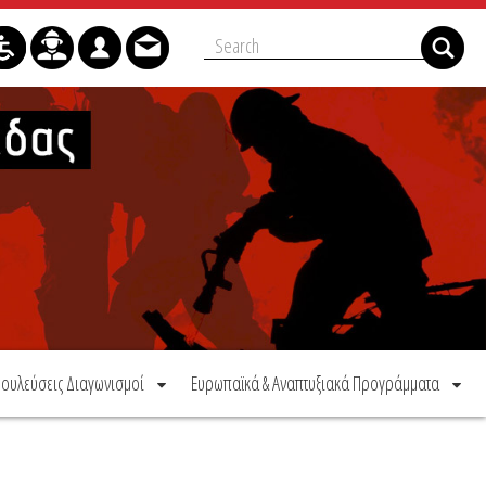
ουλεύσεις Διαγωνισμοί
Ευρωπαϊκά & Αναπτυξιακά Προγράμματα