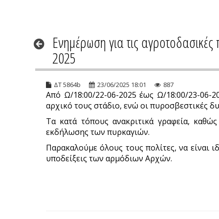
Ενημέρωση για τις αγροτοδασικές 
2025
ΔΤ 5864b
23/06/2025 18:01
887
Από Ω/18:00/22-06-2025 έως Ω/18:00/23-06
αρχικό τους στάδιο, ενώ οι πυροσβεστικές δ
Τα κατά τόπους ανακριτικά γραφεία, καθώς 
εκδήλωσης των πυρκαγιών.
Παρακαλούμε όλους τους πολίτες, να είναι ιδ
υποδείξεις των αρμόδιων Αρχών.