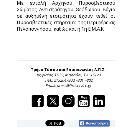
Με εντολή Αρχηγού Πυροσβεστικού
Σώματος Αντιστράτηγου Θεόδωρου Βάγια
σε αυξημένη ετοιμότητα έχουν τεθεί οι
Πυροσβεστικές Υπηρεσίες της Περιφέρειας
Πελοποννήσου, καθώς και η 1η Ε.Μ.Α.Κ.
Τμήμα Τύπου και Επικοινωνίας Α.Π.Σ.
Κηφισίας 37-39, Μαρούσι, Τ.Κ. 15123
Τηλ.: 2132047800, -801, -802
Email: press@fireservice.gr