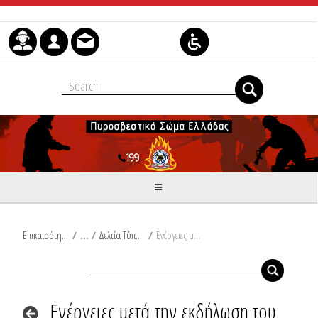
Μετάβαση στο περιεχόμενο
Επικαιρότητα
/
Δελτία Τύπου
/
Ενέργειες μετά την εκδήλωση του σεισμού στη Μεθώνη
Ενέργειες μετά την εκδήλωση του