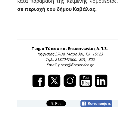
κατά παράβαση της κείμενης νομοθεσίας,
σε περιοχή του δήμου Καβάλας.
Τμήμα Τύπου και Επικοινωνίας Α.Π.Σ.
Κηφισίας 37-39, Μαρούσι, Τ.Κ. 15123
Τηλ.: 2132047800, -801, -802
Email: press@fireservice.gr