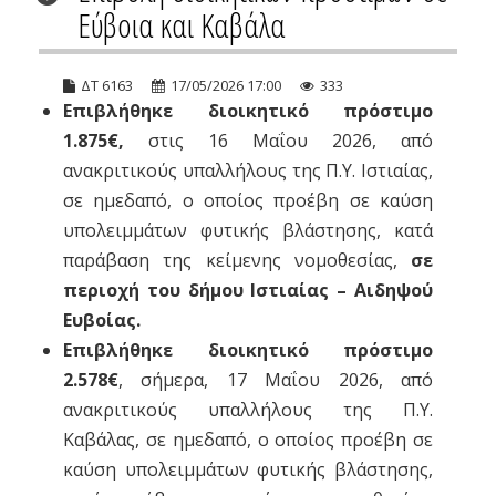
Εύβοια και Καβάλα
ΔΤ 6163
17/05/2026 17:00
333
Επιβλήθηκε διοικητικό πρόστιμο
1.875€,
στις 16 Μαΐου 2026, από
ανακριτικούς υπαλλήλους της Π.Υ. Ιστιαίας,
σε ημεδαπό, ο οποίος προέβη σε καύση
υπολειμμάτων φυτικής βλάστησης, κατά
παράβαση της κείμενης νομοθεσίας,
σε
περιοχή του δήμου Ιστιαίας – Αιδηψού
Ευβοίας.
Επιβλήθηκε διοικητικό πρόστιμο
2.578€
, σήμερα, 17 Μαΐου 2026, από
ανακριτικούς υπαλλήλους της Π.Υ.
Καβάλας, σε ημεδαπό, ο οποίος προέβη σε
καύση υπολειμμάτων φυτικής βλάστησης,