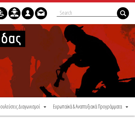
ουλεύσεις Διαγωνισμοί
Ευρωπαϊκά & Αναπτυξιακά Προγράμματα