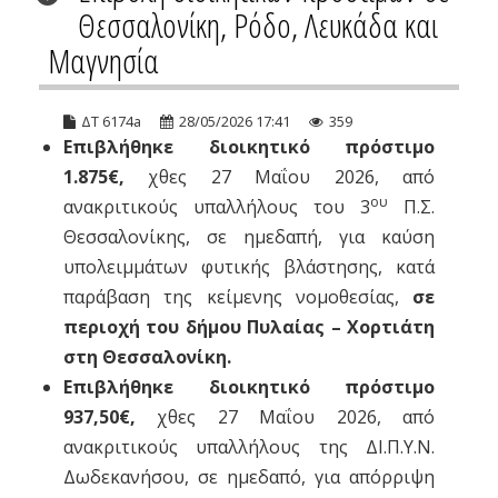
Θεσσαλονίκη, Ρόδο, Λευκάδα και
Μαγνησία
ΔΤ 6174a
28/05/2026 17:41
359
Επιβλήθηκε διοικητικό πρόστιμο
1.875€,
χθες 27 Μαΐου 2026, από
ου
ανακριτικούς υπαλλήλους του 3
Π.Σ.
Θεσσαλονίκης, σε ημεδαπή, για καύση
υπολειμμάτων φυτικής βλάστησης, κατά
παράβαση της κείμενης νομοθεσίας,
σε
περιοχή του δήμου Πυλαίας – Χορτιάτη
στη Θεσσαλονίκη.
Επιβλήθηκε διοικητικό πρόστιμο
937,50€,
χθες 27 Μαΐου 2026, από
ανακριτικούς υπαλλήλους της ΔΙ.Π.Υ.Ν.
Δωδεκανήσου, σε ημεδαπό, για απόρριψη