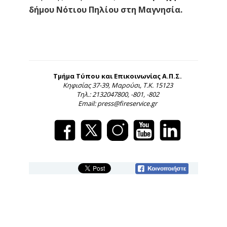
δήμου Νότιου Πηλίου στη Μαγνησία.
Τμήμα Τύπου και Επικοινωνίας Α.Π.Σ.
Κηφισίας 37-39, Μαρούσι, Τ.Κ. 15123
Τηλ.: 2132047800, -801, -802
Email: press@fireservice.gr