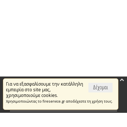
Για να εξασφαλίσουμε την κατάλληλη
Επικαιρότητα
Δέχομαι
εμπειρία στο site μας,
Το Πυροσβεστικό Σώμα
χρησιμοποιούμε cookies.
Χρησιμοποιώντας το fireservice.gr αποδέχεστε τη χρήση τους.
Πυρασφάλεια
Τράπεζα Ιδεών