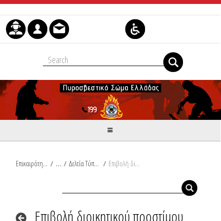
Μετάβαση στο περιεχόμενο
Επικαιρότητα
/
Δελτία Τύπου
/
Επιβολή διοικητικού προστίμου στη Ρόδο
Επιβολή διοικητικού προστίμου