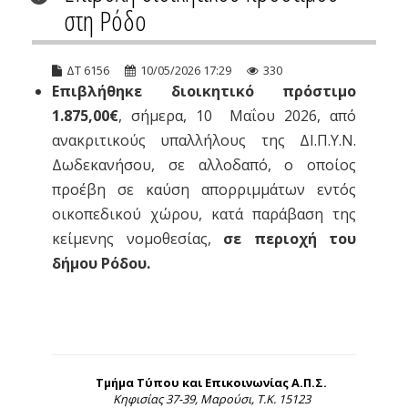
στη Ρόδο
ΔΤ 6156
10/05/2026 17:29
330
Επιβλήθηκε διοικητικό πρόστιμο
1.875,00€
, σήμερα, 10 Μαΐου 2026, από
ανακριτικούς υπαλλήλους της ΔΙ.Π.Υ.Ν.
Δωδεκανήσου, σε αλλοδαπό, ο οποίος
προέβη σε καύση απορριμμάτων εντός
οικοπεδικού χώρου, κατά παράβαση της
κείμενης νομοθεσίας,
σε περιοχή του
δήμου Ρόδου.
Τμήμα Τύπου και Επικοινωνίας Α.Π.Σ.
Κηφισίας 37-39, Μαρούσι, Τ.Κ. 15123