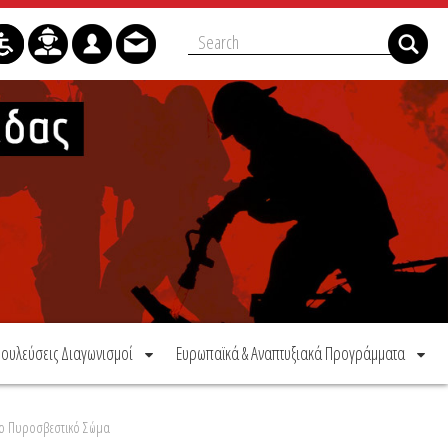
ουλεύσεις Διαγωνισμοί
Ευρωπαϊκά & Αναπτυξιακά Προγράμματα
στο Πυροσβεστικό Σώμα