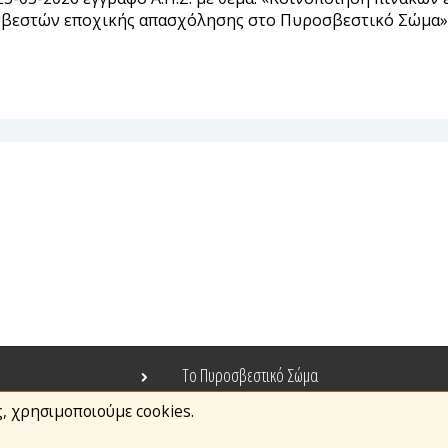
οσβεστών εποχικής απασχόλησης στο Πυροσβεστικό Σώμα»
Το Πυροσβεστικό Σώμα
ς, χρησιμοποιούμε cookies.
Τράπεζα Ιδεών