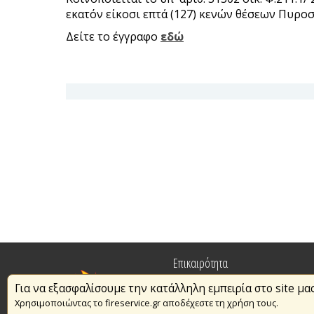
εκατόν είκοσι επτά (127) κενών θέσεων Πυρ
Δείτε το έγγραφο
εδώ
Επικαιρότητα
Για να εξασφαλίσουμε την κατάλληλη εμπειρία στο site μα
Πυρασφάλεια
Χρησιμοποιώντας το fireservice.gr αποδέχεστε τη χρήση τους.