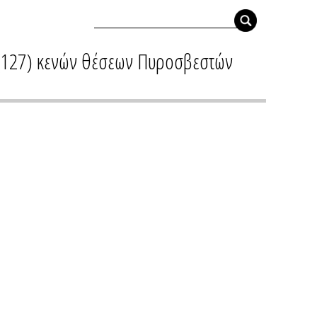
ά (127) κενών θέσεων Πυροσβεστών