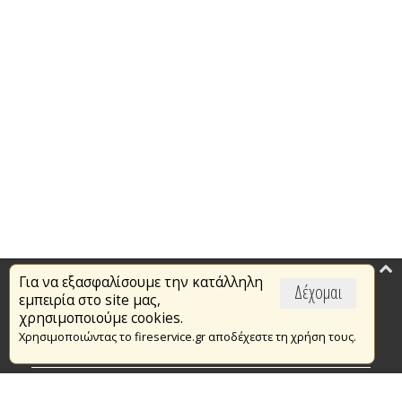
Για να εξασφαλίσουμε την κατάλληλη
Επικαιρότητα
Δέχομαι
εμπειρία στο site μας,
Το Πυροσβεστικό Σώμα
χρησιμοποιούμε cookies.
Χρησιμοποιώντας το fireservice.gr αποδέχεστε τη χρήση τους.
Πυρασφάλεια
Τράπεζα Ιδεών