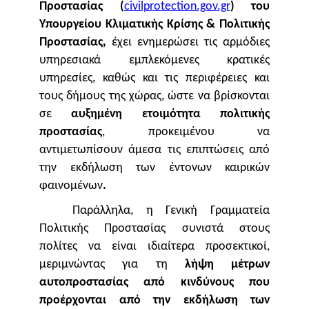
Προστασίας (
civilprotection.gov.gr
)
του
Υπουργείου Κλιματικής Κρίσης & Πολιτικής
Προστασίας,
έχει ενημερώσει τις αρμόδιες
υπηρεσιακά εμπλεκόμενες κρατικές
υπηρεσίες, καθώς και τις περιφέρειες και
τους δήμους της χώρας, ώστε να βρίσκονται
σε
αυξημένη ετοιμότητα πολιτικής
προστασίας
, προκειμένου να
αντιμετωπίσουν άμεσα τις επιπτώσεις από
την εκδήλωση των έντονων καιρικών
φαινομένων
.
Παράλληλα, η Γενική Γραμματεία
Πολιτικής Προστασίας
συνιστά στους
πολίτες
να είναι
ιδιαίτερα προσεκτικοί,
μεριμνώντας για τη
λήψη μέτρων
αυτοπροστασίας
από
κινδύνους που
προέρχονται από την εκδήλωση των