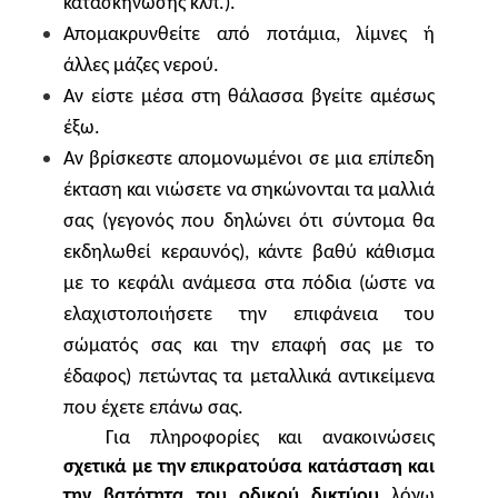
κατασκήνωσης κλπ.).
Απομακρυνθείτε από ποτάμια, λίμνες ή
άλλες μάζες νερού.
Αν είστε μέσα στη θάλασσα βγείτε αμέσως
έξω.
Αν βρίσκεστε απομονωμένοι σε μια επίπεδη
έκταση και νιώσετε να σηκώνονται τα μαλλιά
σας (γεγονός που δηλώνει ότι σύντομα θα
εκδηλωθεί κεραυνός), κάντε βαθύ κάθισμα
με το κεφάλι ανάμεσα στα πόδια (ώστε να
ελαχιστοποιήσετε την επιφάνεια του
σώματός σας και την επαφή σας με το
έδαφος) πετώντας τα μεταλλικά αντικείμενα
που έχετε επάνω σας.
Για πληροφορίες και ανακοινώσεις
σχετικά με την επικρατούσα κατάσταση και
την βατότητα του οδικού δικτύου
λόγω