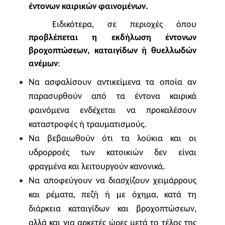
έντονων καιρικών φαινομένων
.
Ειδικότερα, σε περιοχές όπου
προβλέπεται η εκδήλωση έντονων
βροχοπτώσεων, καταιγίδων ή θυελλωδών
ανέμων
:
Να ασφαλίσουν αντικείμενα τα οποία αν
παρασυρθούν από τα έντονα καιρικά
φαινόμενα ενδέχεται να προκαλέσουν
καταστροφές ή τραυματισμούς.
Να βεβαιωθούν ότι τα λούκια και οι
υδρορροές των κατοικιών δεν είναι
φραγμένα και λειτουργούν κανονικά.
Να αποφεύγουν να διασχίζουν χειμάρρους
και ρέματα, πεζή ή με όχημα, κατά τη
διάρκεια καταιγίδων και βροχοπτώσεων,
αλλά και για αρκετές ώρες μετά το τέλος της