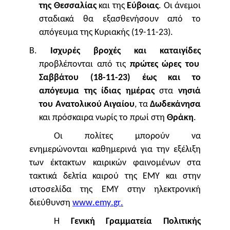
της Θεσσαλίας
και της
Εύβοιας
. Οι άνεμοι
σταδιακά θα εξασθενήσουν από το
απόγευμα της Κυριακής (19-11-23).
Β.
Ισχυρές βροχές και καταιγίδες
προβλέπονται από τις
πρώτες ώρες του
Σαββάτου (18-11-23) έως και το
απόγευμα της ίδιας ημέρας
στα
νησιά
του Ανατολικού Αιγαίου
, τα
Δωδεκάνησα
και πρόσκαιρα νωρίς το πρωί στη
Θράκη
.
Οι πολίτες μπορούν να
ενημερώνονται καθημερινά για την εξέλιξη
των έκτακτων καιρικών φαινομένων στα
τακτικά δελτία καιρού της ΕΜΥ και στην
ιστοσελίδα της ΕΜΥ στην ηλεκτρονική
διεύθυνση
www
.
emy
.
gr
.
Η
Γενική Γραμματεία Πολιτικής