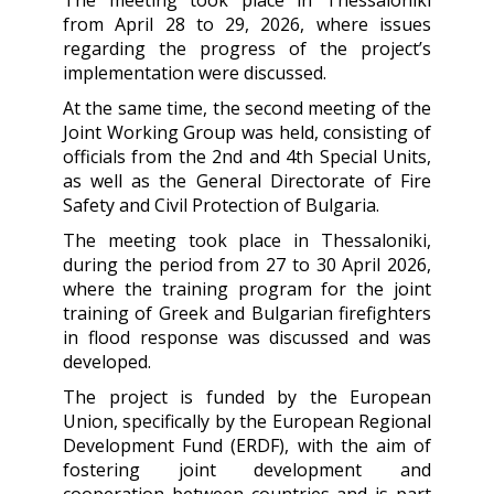
The meeting took place in Thessaloniki
from April 28 to 29, 2026, where issues
regarding the progress of the project’s
implementation were discussed.
At the same time, the second meeting of the
Joint Working Group was held, consisting of
officials from the 2nd and 4th Special Units,
as well as the General Directorate of Fire
Safety and Civil Protection of Bulgaria.
The meeting took place in Thessaloniki,
during the period from 27 to 30 April 2026,
where the training program for the joint
training of Greek and Bulgarian firefighters
in flood response was discussed and was
developed.
The project is funded by the European
Union, specifically by the European Regional
Development Fund (ERDF), with the aim of
fostering joint development and