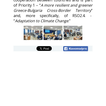
cooperation between countries and is part
of Priority 1 – “
A more resilient and greener
Greece-Bulgaria Cross-Border Territory
”
and, more specifically, of RSO2.4. -
“
Adaptation to Climate Change
.”