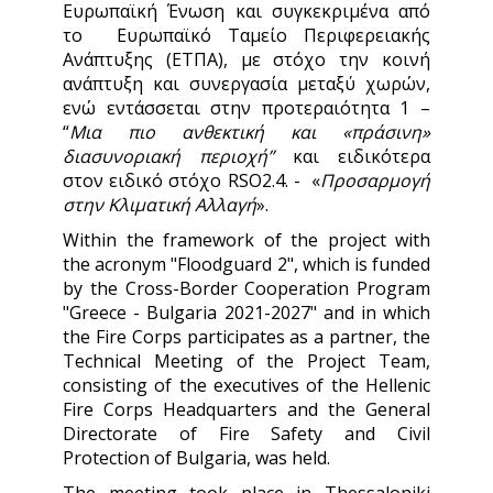
Ευρωπαϊκή Ένωση και συγκεκριμένα από
το Ευρωπαϊκό Ταμείο Περιφερειακής
Ανάπτυξης (ΕΤΠΑ), με στόχο την κοινή
ανάπτυξη και συνεργασία μεταξύ χωρών,
ενώ εντάσσεται στην προτεραιότητα 1 –
“
Μια πιο ανθεκτική και «πράσινη»
διασυνοριακή περιοχή”
και ειδικότερα
στον ειδικό στόχο RSO2.4. - «
Προσαρμογή
στην Κλιματική Αλλαγή
».
Within the framework of the project with
the acronym "Floodguard 2", which is funded
by the Cross-Border Cooperation Program
"Greece - Bulgaria 2021-2027" and in which
the Fire Corps participates as a partner, the
Technical Meeting of the Project Team,
consisting of the executives of the Hellenic
Fire Corps Headquarters and the General
Directorate of Fire Safety and Civil
Protection of Bulgaria, was held.