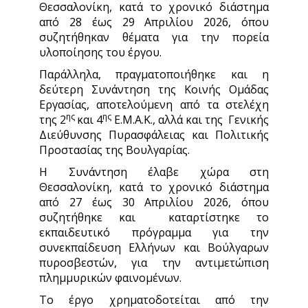
Θεσσαλονίκη, κατά το χρονικό διάστημα
από 28 έως 29 Απριλίου 2026, όπου
συζητήθηκαν θέματα για την πορεία
υλοποίησης του έργου.
Παράλληλα, πραγματοποιήθηκε και η
δεύτερη Συνάντηση της Κοινής Ομάδας
Εργασίας, αποτελούμενη από τα στελέχη
ης
ης
της 2
και 4
Ε.Μ.Α.Κ., αλλά και της Γενικής
Διεύθυνσης Πυρασφάλειας και Πολιτικής
Προστασίας της Βουλγαρίας.
Η Συνάντηση έλαβε χώρα στη
Θεσσαλονίκη, κατά το χρονικό διάστημα
από 27 έως 30 Απριλίου 2026, όπου
συζητήθηκε και καταρτίστηκε το
εκπαιδευτικό πρόγραμμα για την
συνεκπαίδευση Ελλήνων και Βούλγαρων
πυροσβεστών, για την αντιμετώπιση
πλημμυρικών φαινομένων.
Το έργο χρηματοδοτείται από την